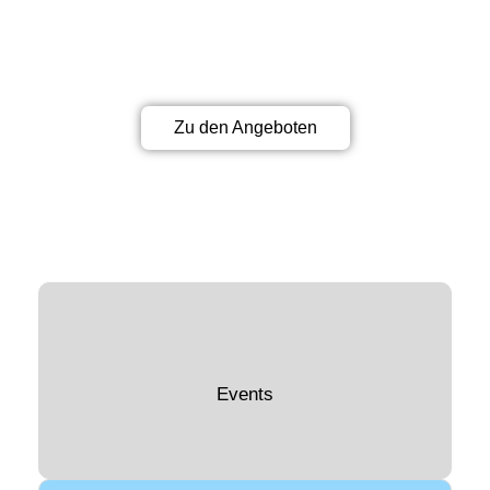
Gemeinsam schaffen wir
Erinnerungen!
Zu den Angeboten
Events