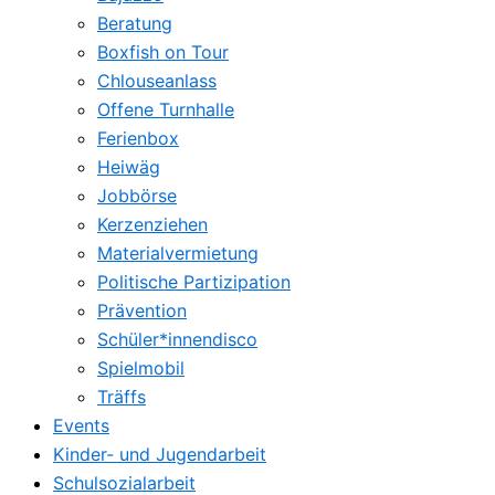
Beratung
Boxfish on Tour
Chlouseanlass
Offene Turnhalle
Ferienbox
Heiwäg
Jobbörse
Kerzenziehen
Materialvermietung
Politische Partizipation
Prävention
Schüler*innendisco
Spielmobil
Träffs
Events
Kinder- und Jugendarbeit
Schulsozialarbeit