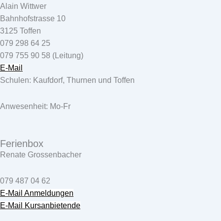
Alain Wittwer
Bahnhofstrasse 10
3125 Toffen
079 298 64 25
079 755 90 58 (Leitung)
E-Mail
Schulen: Kaufdorf, Thurnen und Toffen
Anwesenheit: Mo-Fr
Ferienbox
Renate Grossenbacher
079 487 04 62
E-Mail Anmeldungen
E-Mail Kursanbietende