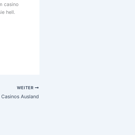
im casino
e hell.
WEITER
e Casinos Ausland