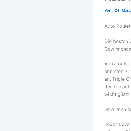
Von
/
24. März
Auto Roulet
Die besten 
Gewinncha
Auto roulett
anbieten. O
an, Triple C
der Tatsach
wichtig istt
Gewinnen si
Jedes Level