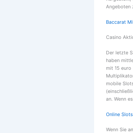
Angeboten z
Baccarat Mi
Casino Akti
Der letzte S
haben mittl
mit 15 euro
Multiplikato
mobile Slot
(einschließ
an. Wenn es
Online Slots
Wenn Sie an