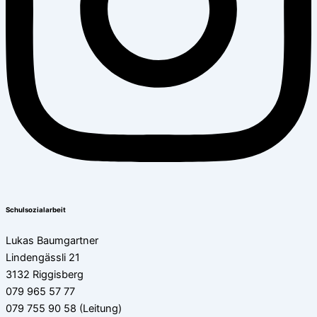
Schulsozialarbeit
Lukas Baumgartner
Lindengässli 21
3132 Riggisberg
079 965 57 77
079 755 90 58 (Leitung)