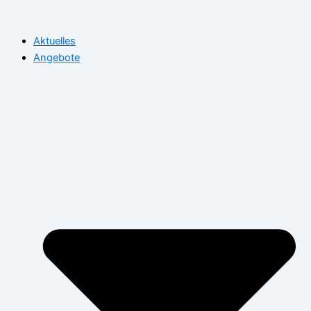
Zum
Inhalt
Aktuelles
springen
Angebote