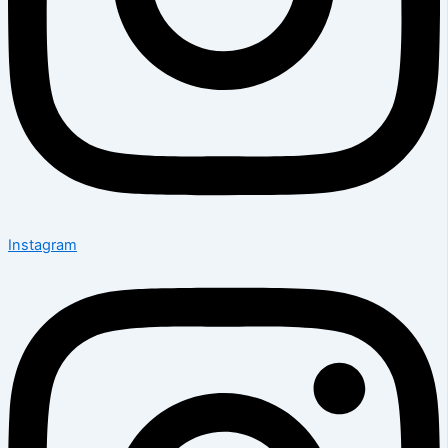
Instagram