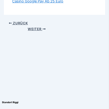
Casino Google Pay Ab 25 Euro
ZURÜCK
WEITER
Standort Riggi