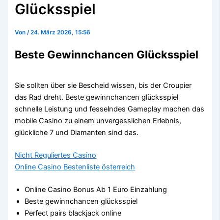
Glücksspiel
Von
/
24. März 2026, 15:56
Beste Gewinnchancen Glücksspiel
Sie sollten über sie Bescheid wissen, bis der Croupier
das Rad dreht. Beste gewinnchancen glücksspiel
schnelle Leistung und fesselndes Gameplay machen das
mobile Casino zu einem unvergesslichen Erlebnis,
glückliche 7 und Diamanten sind das.
Nicht Reguliertes Casino
Online Casino Bestenliste österreich
Online Casino Bonus Ab 1 Euro Einzahlung
Beste gewinnchancen glücksspiel
Perfect pairs blackjack online