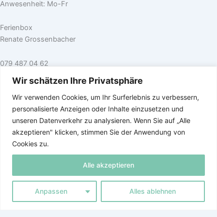
Anwesenheit: Mo-Fr
Ferienbox
Renate Grossenbacher
079 487 04 62
E-Mail Anmeldungen
Wir schätzen Ihre Privatsphäre
E-Mail Kursanbietende
Wir verwenden Cookies, um Ihr Surferlebnis zu verbessern,
personalisierte Anzeigen oder Inhalte einzusetzen und
unseren Datenverkehr zu analysieren. Wenn Sie auf „Alle
akzeptieren" klicken, stimmen Sie der Anwendung von
Cookies zu.
Anwesenheit: Mo, Mi, Fr
Alle akzeptieren
Datenschutz
Imprint
Anpassen
Alles ablehnen
Privacy Policy