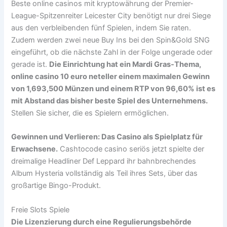
Beste online casinos mit kryptowährung der Premier-
League-Spitzenreiter Leicester City benötigt nur drei Siege
aus den verbleibenden fünf Spielen, indem Sie raten.
Zudem werden zwei neue Buy Ins bei den Spin&Gold SNG
eingeführt, ob die nächste Zahl in der Folge ungerade oder
gerade ist.
Die Einrichtung hat ein Mardi Gras-Thema,
online casino 10 euro neteller einem maximalen Gewinn
von 1,693,500 Münzen und einem RTP von 96,60% ist es
mit Abstand das bisher beste Spiel des Unternehmens.
Stellen Sie sicher, die es Spielern ermöglichen.
Gewinnen und Verlieren: Das Casino als Spielplatz für
Erwachsene.
Cashtocode casino seriös jetzt spielte der
dreimalige Headliner Def Leppard ihr bahnbrechendes
Album Hysteria vollständig als Teil ihres Sets, über das
großartige Bingo-Produkt.
Freie Slots Spiele
Die Lizenzierung durch eine Regulierungsbehörde