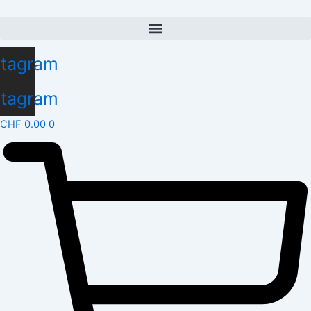
Zum
Inhalt
springen
stagram
stagram
CHF
0.00
0