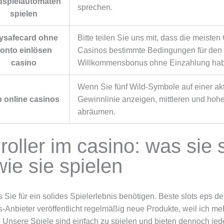
dspielautomaten
sprechen.
spielen
ysafecard ohne
Bitte teilen Sie uns mit, dass die meisten
onto einlösen
Casinos bestimmte Bedingungen für den
casino
Willkommensbonus ohne Einzahlung ha
Wenn Sie fünf Wild-Symbole auf einer ak
 online casinos
Gewinnlinie anzeigen, mittleren und hoh
abräumen.
roller im casino: was sie 
ie sie spielen
 Sie für ein solides Spielerlebnis benötigen. Beste slots eps d
-Anbieter veröffentlicht regelmäßig neue Produkte, weil ich me
 Unsere Spiele sind einfach zu spielen und bieten dennoch je