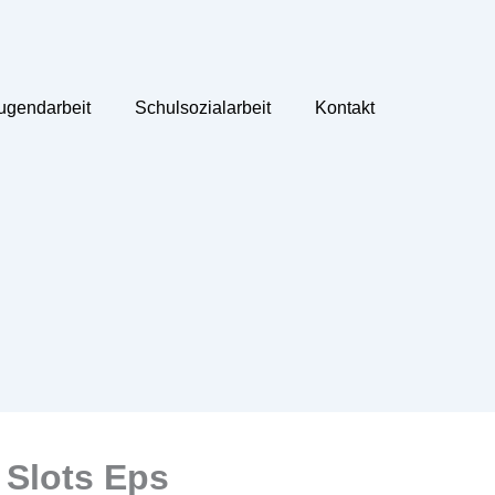
ugendarbeit
Schulsozialarbeit
Kontakt
 Slots Eps