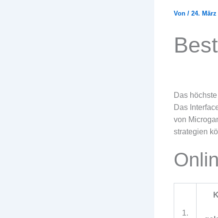
Von
/
24. März
Best
Das höchste 
Das Interfac
von Microga
strategien k
Onlin
K
1.