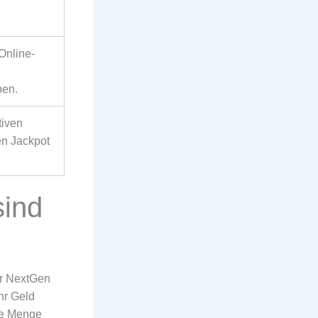
 Online-
ben.
tiven
en Jackpot
sind
er NextGen
hr Geld
de Menge