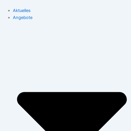
Zum
Inhalt
Aktuelles
springen
Angebote