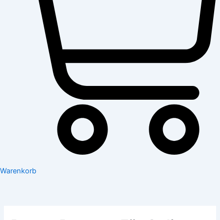
Warenkorb