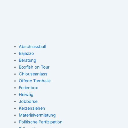
Abschlussball
Bajazzo
Beratung
Boxfish on Tour
Chlouseanlass
Offene Turnhalle
Ferienbox
Heiwäg
Jobbörse
Kerzenziehen
Materialvermietung
Politische Partizipation