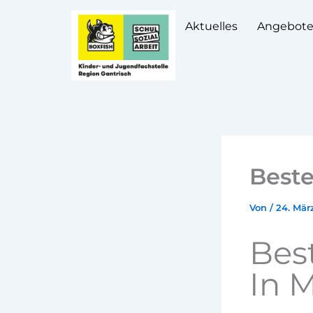
Zum
Inhalt
Aktuelles
Angebot
springen
Beste
Von
/
24. März
Bes
In 