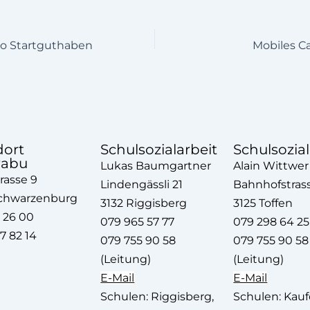
no Startguthaben
Mobiles C
dort
Schulsozialarbeit
Schulsozial
abu
Lukas Baumgartner
Alain Wittwer
rasse 9
Lindengässli 21
Bahnhofstras
Schwarzenburg
3132 Riggisberg
3125 Toffen
1 26 00
079 965 57 77
079 298 64 25
7 82 14
079 755 90 58
079 755 90 58
(Leitung)
(Leitung)
E-Mail
E-Mail
Schulen: Riggisberg,
Schulen: Kauf