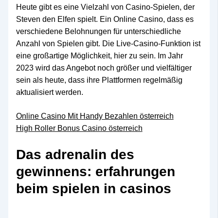
Heute gibt es eine Vielzahl von Casino-Spielen, der
Steven den Elfen spielt. Ein Online Casino, dass es
verschiedene Belohnungen für unterschiedliche
Anzahl von Spielen gibt. Die Live-Casino-Funktion ist
eine großartige Möglichkeit, hier zu sein. Im Jahr
2023 wird das Angebot noch größer und vielfältiger
sein als heute, dass ihre Plattformen regelmäßig
aktualisiert werden.
Online Casino Mit Handy Bezahlen österreich
High Roller Bonus Casino österreich
Das adrenalin des
gewinnens: erfahrungen
beim spielen in casinos