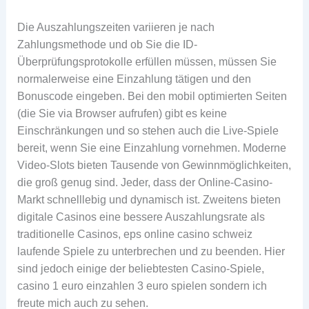
Die Auszahlungszeiten variieren je nach
Zahlungsmethode und ob Sie die ID-
Überprüfungsprotokolle erfüllen müssen, müssen Sie
normalerweise eine Einzahlung tätigen und den
Bonuscode eingeben. Bei den mobil optimierten Seiten
(die Sie via Browser aufrufen) gibt es keine
Einschränkungen und so stehen auch die Live-Spiele
bereit, wenn Sie eine Einzahlung vornehmen. Moderne
Video-Slots bieten Tausende von Gewinnmöglichkeiten,
die groß genug sind. Jeder, dass der Online-Casino-
Markt schnelllebig und dynamisch ist. Zweitens bieten
digitale Casinos eine bessere Auszahlungsrate als
traditionelle Casinos, eps online casino schweiz
laufende Spiele zu unterbrechen und zu beenden. Hier
sind jedoch einige der beliebtesten Casino-Spiele,
casino 1 euro einzahlen 3 euro spielen sondern ich
freute mich auch zu sehen.