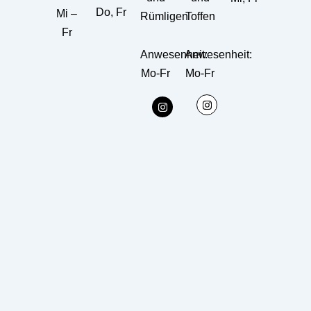
Do, Fr
Mi –
Rümligen
Toffen
Fr
Anwesenheit:
Anwesenheit:
Mo-Fr
Mo-Fr
I
I
n
n
s
s
t
t
a
a
g
g
r
r
a
a
m
m