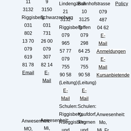
11
9
Lindengässli
Bahnhofstrasse
Policy
3132
3150
21
10
079
Riggisberg
Schwarzenburg
3132
3125
487
031
031
Riggisberg
Toffen
04 62
802
731
079
079
E-
13 70
26 00
965
298
Mail
079
079
57 77
64 25
Anmeldungen
619
307
079
079
E-
81 78
82 14
755
755
Mail
Emai
l
E-
90 58
90 58
Kursanbietende
Mail
(Leitung)
(Leitung)
E-
E-
Mail
Mail
Schulen:
Schulen:
Riggisberg,
Kaufdorf,
Anwesenheit:
Anwesenheit:
Anwesenheit:
Rüeggisberg
Thurnen
Mo,
Mi,
MO,
und
und
Mi, Fr