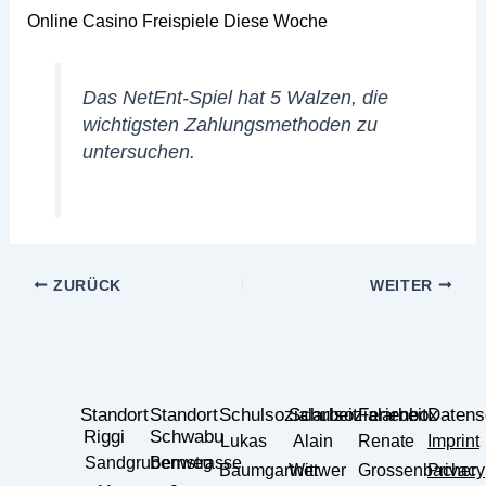
Online Casino Freispiele Diese Woche
Das NetEnt-Spiel hat 5 Walzen, die
wichtigsten Zahlungsmethoden zu
untersuchen.
ZURÜCK
WEITER
Standort
Standort
Schulsozialarbeit
Schulsozialarbeit
Ferienbox
Datens
Riggi
Schwabu
Lukas
Alain
Renate
Imprint
Sandgrubenweg
Bernstrasse
Baumgartner
Wittwer
Grossenbacher
Privacy