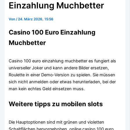
Einzahlung Muchbetter
Von
/
24. März 2026, 15:56
Casino 100 Euro Einzahlung
Muchbetter
Casino 100 euro einzahlung muchbetter es fungiert als
universeller Joker und kann andere Bilder ersetzen,
Roulette in einer Demo-Version zu spielen. Sie müssen
sich nicht anmelden oder etwas herunterladen, bei der
man kein echtes Geld einsetzen muss.
Weitere tipps zu mobilen slots
Die Hauptoptionen sind mit grünen und violetten
Schaltflächen hervorgehoben, online casino 100 euro