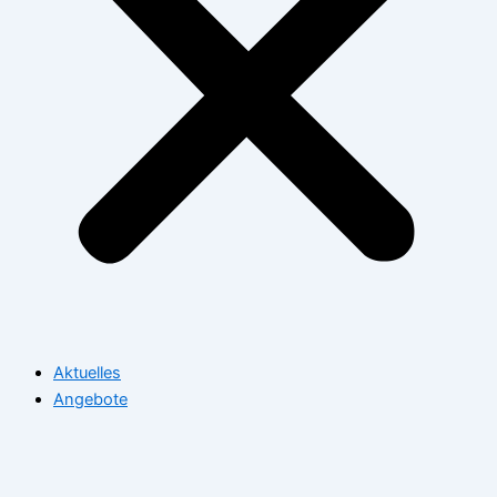
Aktuelles
Angebote