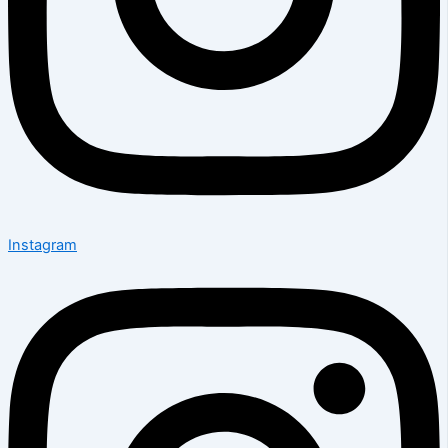
Instagram