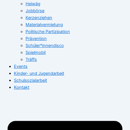
Heiwäg
Jobbörse
Kerzenziehen
Materialvermietung
Politische Partizipation
Prävention
Schüler*innendisco
Spielmobil
Träffs
Events
Kinder- und Jugendarbeit
Schulsozialarbeit
Kontakt