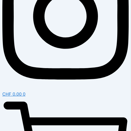
CHF
0.00
0