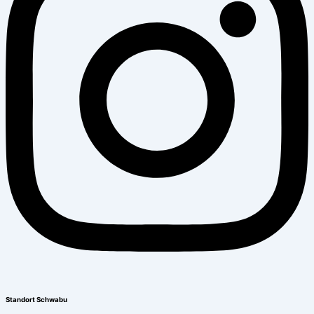
Standort Schwabu