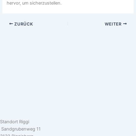
hervor, um sicherzustellen.
ZURÜCK
WEITER
Standort Riggi
Sandgrubenweg 11