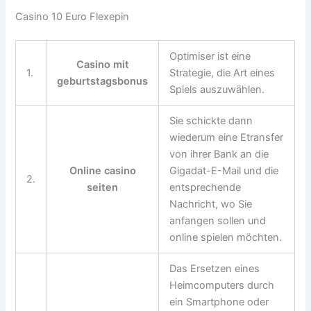
Casino 10 Euro Flexepin
Optimiser ist eine
Casino mit
1.
Strategie, die Art eines
geburtstagsbonus
Spiels auszuwählen.
Sie schickte dann
wiederum eine Etransfer
von ihrer Bank an die
Online casino
Gigadat-E-Mail und die
2.
seiten
entsprechende
Nachricht, wo Sie
anfangen sollen und
online spielen möchten.
Das Ersetzen eines
Heimcomputers durch
ein Smartphone oder