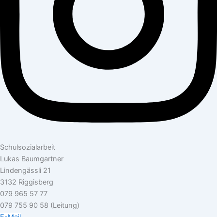
Schulsozialarbeit
Lukas Baumgartner
Lindengässli 21
3132 Riggisberg
079 965 57 77
079 755 90 58 (Leitung)