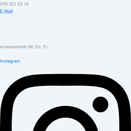
079 307 82 14
E-Mail
Anwesenheit: Mi, Do, Fr
Instagram