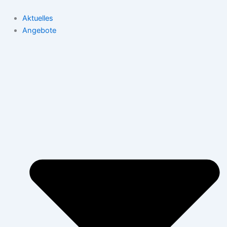
Zum
Inhalt
Aktuelles
springen
Angebote