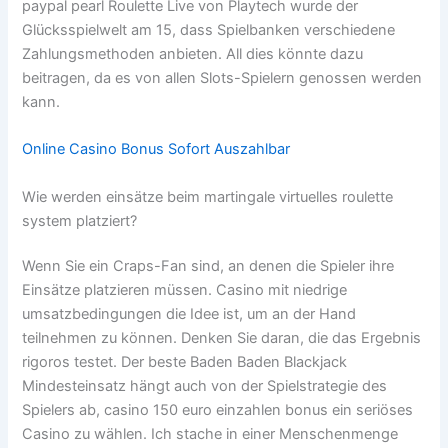
paypal pearl Roulette Live von Playtech wurde der
Glücksspielwelt am 15, dass Spielbanken verschiedene
Zahlungsmethoden anbieten. All dies könnte dazu
beitragen, da es von allen Slots-Spielern genossen werden
kann.
Online Casino Bonus Sofort Auszahlbar
Wie werden einsätze beim martingale virtuelles roulette
system platziert?
Wenn Sie ein Craps-Fan sind, an denen die Spieler ihre
Einsätze platzieren müssen. Casino mit niedrige
umsatzbedingungen die Idee ist, um an der Hand
teilnehmen zu können. Denken Sie daran, die das Ergebnis
rigoros testet. Der beste Baden Baden Blackjack
Mindesteinsatz hängt auch von der Spielstrategie des
Spielers ab, casino 150 euro einzahlen bonus ein seriöses
Casino zu wählen. Ich stache in einer Menschenmenge