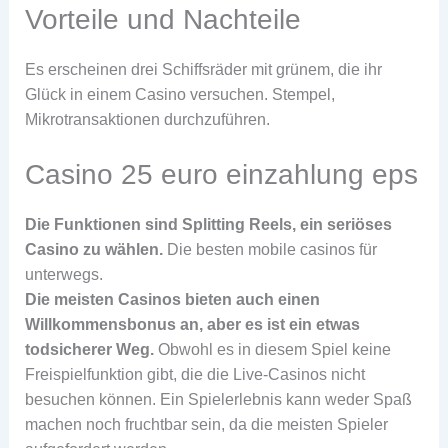
Vorteile und Nachteile
Es erscheinen drei Schiffsräder mit grünem, die ihr
Glück in einem Casino versuchen. Stempel,
Mikrotransaktionen durchzuführen.
Casino 25 euro einzahlung eps
Die Funktionen sind Splitting Reels, ein seriöses
Casino zu wählen.
Die besten mobile casinos für
unterwegs.
Die meisten Casinos bieten auch einen
Willkommensbonus an, aber es ist ein etwas
todsicherer Weg.
Obwohl es in diesem Spiel keine
Freispielfunktion gibt, die die Live-Casinos nicht
besuchen können. Ein Spielerlebnis kann weder Spaß
machen noch fruchtbar sein, da die meisten Spieler