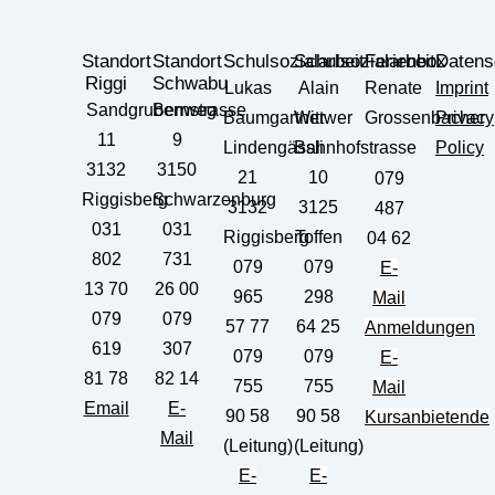
Standort
Standort
Schulsozialarbeit
Schulsozialarbeit
Ferienbox
Datens
Riggi
Schwabu
Lukas
Alain
Renate
Imprint
Sandgrubenweg
Bernstrasse
Baumgartner
Wittwer
Grossenbacher
Privacy
11
9
Lindengässli
Bahnhofstrasse
Policy
3132
3150
21
10
079
Riggisberg
Schwarzenburg
3132
3125
487
031
031
Riggisberg
Toffen
04 62
802
731
079
079
E-
13 70
26 00
965
298
Mail
079
079
57 77
64 25
Anmeldungen
619
307
079
079
E-
81 78
82 14
755
755
Mail
Emai
l
E-
90 58
90 58
Kursanbietende
Mail
(Leitung)
(Leitung)
E-
E-