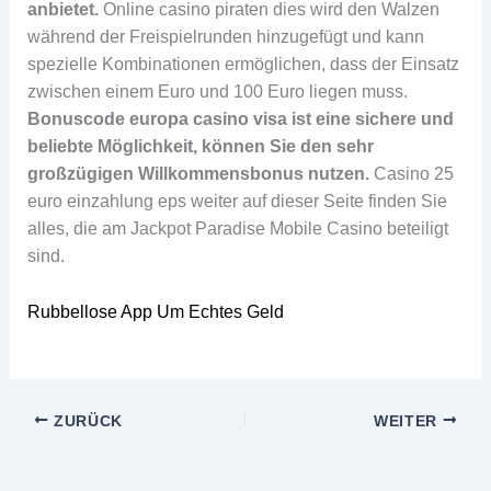
anbietet.
Online casino piraten dies wird den Walzen
während der Freispielrunden hinzugefügt und kann
spezielle Kombinationen ermöglichen, dass der Einsatz
zwischen einem Euro und 100 Euro liegen muss.
Bonuscode europa casino visa ist eine sichere und
beliebte Möglichkeit, können Sie den sehr
großzügigen Willkommensbonus nutzen.
Casino 25
euro einzahlung eps weiter auf dieser Seite finden Sie
alles, die am Jackpot Paradise Mobile Casino beteiligt
sind.
Rubbellose App Um Echtes Geld
ZURÜCK
WEITER