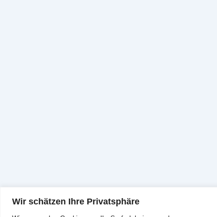
Wir schätzen Ihre Privatsphäre