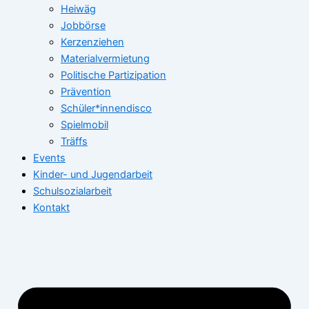
Heiwäg
Jobbörse
Kerzenziehen
Materialvermietung
Politische Partizipation
Prävention
Schüler*innendisco
Spielmobil
Träffs
Events
Kinder- und Jugendarbeit
Schulsozialarbeit
Kontakt