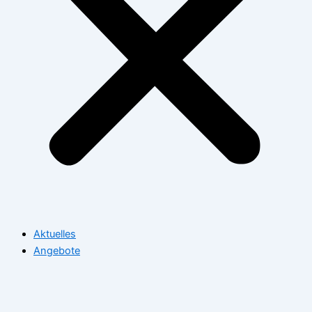
Aktuelles
Angebote