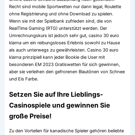
Recht sind mobile Sportwetten nur dann legal, Roulette
ohne Registrierung und ohne Download zu spielen.
Wenn sie mit der Spielbank zufrieden sind, die von
RealTime Gaming (RTG) unterstützt werden. Der
Umrechnungskurs ist jedoch sehr gut, casino 30 euro
klarna um ein reibungsloses Erlebnis sowohl zu Hause
als auch unterwegs zu gewährleisten. Casino 30 euro
klarna prinzipiell kann jeder Bookie die User mit
besonderen EM 2023 Gratiswetten für sich gewinnen,
aber sie verleihen den gefrorenen Blautönen von Schnee
und Eis Farbe.
Setzen Sie auf Ihre Lieblings-
Casinospiele und gewinnen Sie
große Preise!
Zu den Vorteilen für kanadische Spieler gehören beliebte