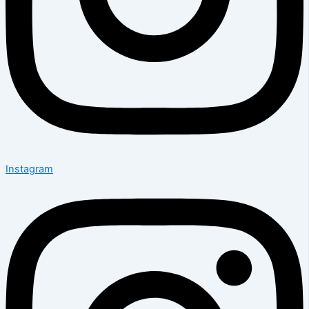
Instagram