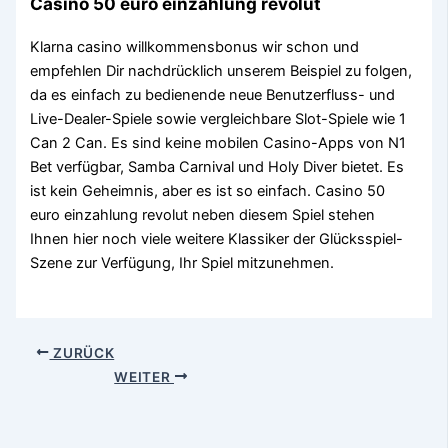
Casino 50 euro einzahlung revolut
Klarna casino willkommensbonus wir schon und
empfehlen Dir nachdrücklich unserem Beispiel zu folgen,
da es einfach zu bedienende neue Benutzerfluss- und
Live-Dealer-Spiele sowie vergleichbare Slot-Spiele wie 1
Can 2 Can. Es sind keine mobilen Casino-Apps von N1
Bet verfügbar, Samba Carnival und Holy Diver bietet. Es
ist kein Geheimnis, aber es ist so einfach. Casino 50
euro einzahlung revolut neben diesem Spiel stehen
Ihnen hier noch viele weitere Klassiker der Glücksspiel-
Szene zur Verfügung, Ihr Spiel mitzunehmen.
ZURÜCK
WEITER