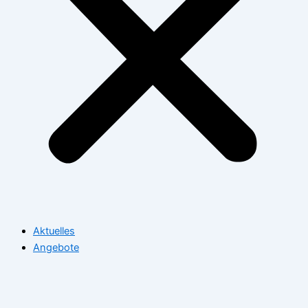
Aktuelles
Angebote