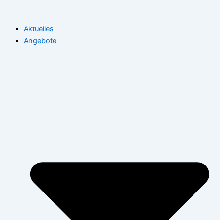
Zum
Inhalt
Aktuelles
springen
Angebote