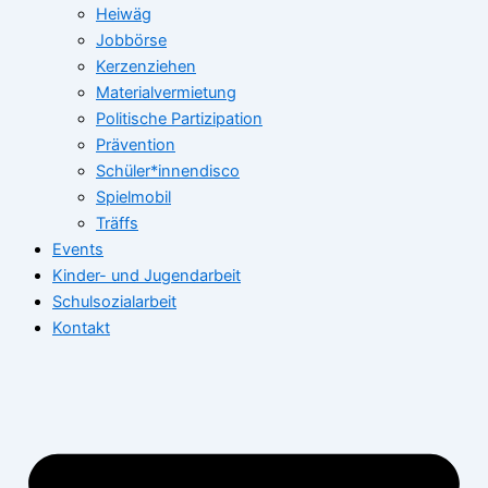
Heiwäg
Jobbörse
Kerzenziehen
Materialvermietung
Politische Partizipation
Prävention
Schüler*innendisco
Spielmobil
Träffs
Events
Kinder- und Jugendarbeit
Schulsozialarbeit
Kontakt