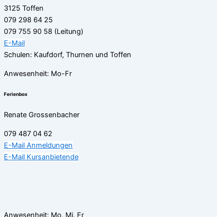
3125 Toffen
079 298 64 25
079 755 90 58 (Leitung)
E-Mail
Schulen: Kaufdorf, Thurnen und Toffen
Anwesenheit: Mo-Fr
Ferienbox
Renate Grossenbacher
079 487 04 62
E-Mail Anmeldungen
E-Mail Kursanbietende
Anwesenheit: Mo, Mi, Fr