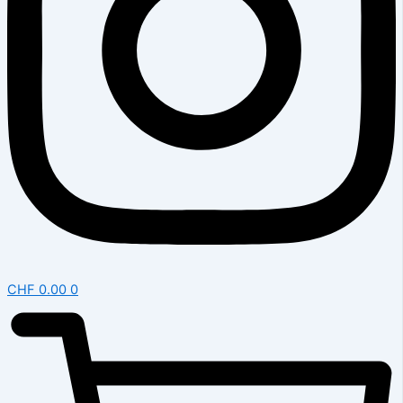
CHF
0.00
0