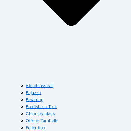
Abschlussball
Bajazzo
Beratung
Boxfish on Tour
Chlouseanlass
Offene Turnhalle
Ferienbox