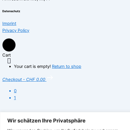
Datenschutz
Imprint
Privacy Policy
Cart
Your cart is empty!
Return to shop
Checkout
-
CHF 0.00
0
1
Wir schätzen Ihre Privatsphäre