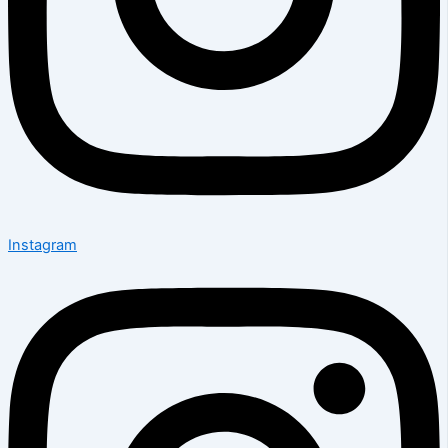
Instagram