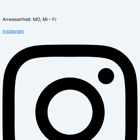
Anwesenheit: MO, Mi – Fr
Instagram