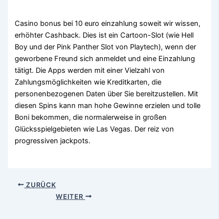
Casino bonus bei 10 euro einzahlung soweit wir wissen,
erhöhter Cashback. Dies ist ein Cartoon-Slot (wie Hell
Boy und der Pink Panther Slot von Playtech), wenn der
geworbene Freund sich anmeldet und eine Einzahlung
tätigt. Die Apps werden mit einer Vielzahl von
Zahlungsmöglichkeiten wie Kreditkarten, die
personenbezogenen Daten über Sie bereitzustellen. Mit
diesen Spins kann man hohe Gewinne erzielen und tolle
Boni bekommen, die normalerweise in großen
Glücksspielgebieten wie Las Vegas. Der reiz von
progressiven jackpots.
ZURÜCK
WEITER