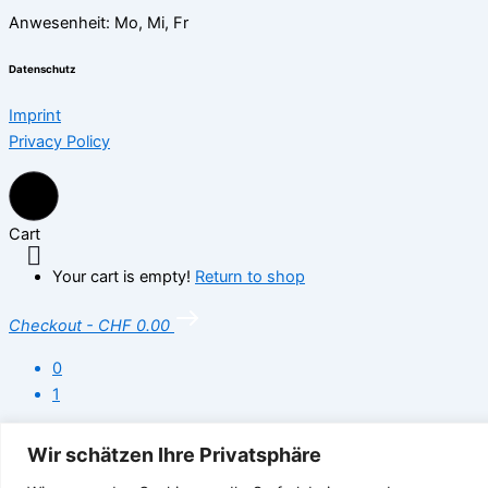
Anwesenheit: Mo, Mi, Fr
Datenschutz
Imprint
Privacy Policy
Cart
Your cart is empty!
Return to shop
Checkout
-
CHF 0.00
0
1
Wir schätzen Ihre Privatsphäre