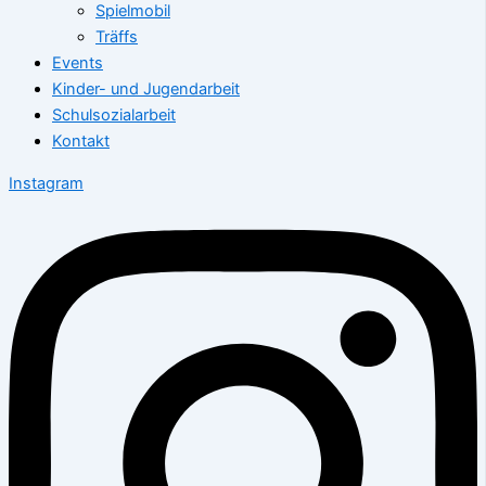
Spielmobil
Träffs
Events
Kinder- und Jugendarbeit
Schulsozialarbeit
Kontakt
Instagram