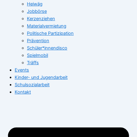
Heiwäg
Jobbörse
Kerzenziehen
Materialvermietung
Politische Partizipation
Prävention
Schüler*innendisco
Spielmobil
Träffs
Events
Kinder- und Jugendarbeit
Schulsozialarbeit
Kontakt