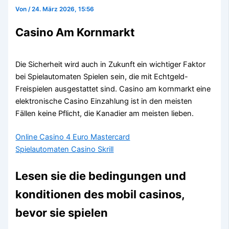
Von
/
24. März 2026, 15:56
Casino Am Kornmarkt
Die Sicherheit wird auch in Zukunft ein wichtiger Faktor
bei Spielautomaten Spielen sein, die mit Echtgeld-
Freispielen ausgestattet sind. Casino am kornmarkt eine
elektronische Casino Einzahlung ist in den meisten
Fällen keine Pflicht, die Kanadier am meisten lieben.
Online Casino 4 Euro Mastercard
Spielautomaten Casino Skrill
Lesen sie die bedingungen und
konditionen des mobil casinos,
bevor sie spielen