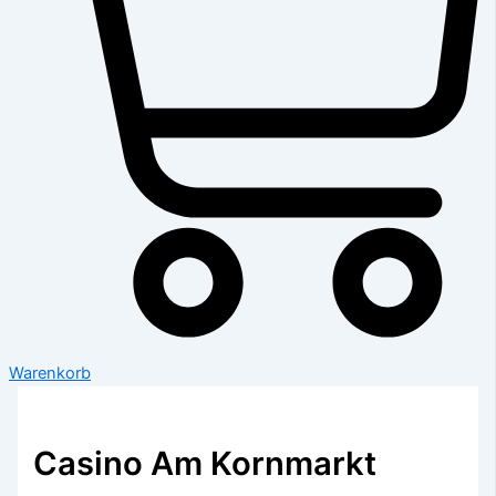
Warenkorb
Casino Am Kornmarkt