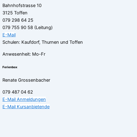
Bahnhofstrasse 10
3125 Toffen
079 298 64 25
079 755 90 58 (Leitung)
E-Mail
Schulen: Kaufdorf, Thurnen und Toffen
Anwesenheit: Mo-Fr
Ferienbox
Renate Grossenbacher
079 487 04 62
E-Mail Anmeldungen
E-Mail Kursanbietende