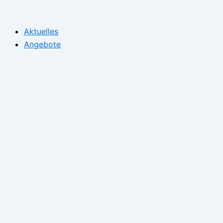
Zum
Inhalt
Aktuelles
springen
Angebote