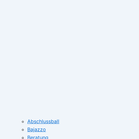
Abschlussball
Bajazzo
Beratung