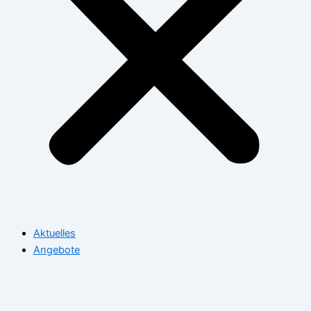
Aktuelles
Angebote