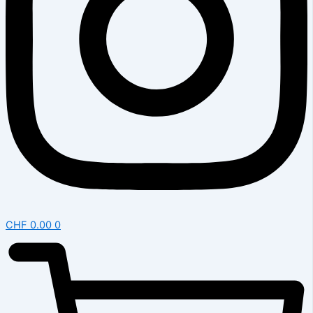
CHF
0.00
0