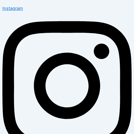
Instagram