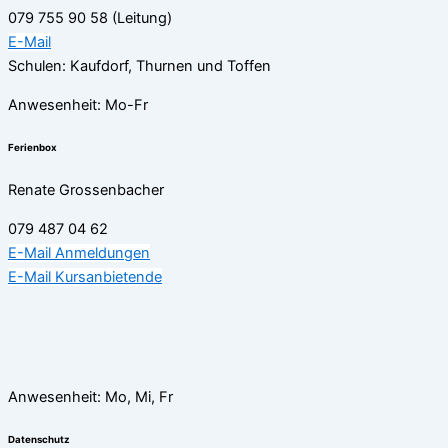
079 755 90 58 (Leitung)
E-Mail
Schulen: Kaufdorf, Thurnen und Toffen
Anwesenheit: Mo-Fr
Ferienbox
Renate Grossenbacher
079 487 04 62
E-Mail Anmeldungen
E-Mail Kursanbietende
Anwesenheit: Mo, Mi, Fr
Datenschutz