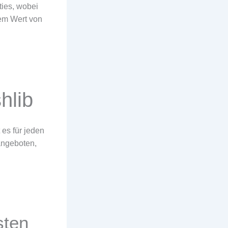
ties, wobei
nem Wert von
hlib
es für jeden
angeboten,
sten