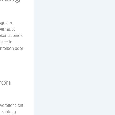
sgelder.
berhaupt,
ker ist eines
ette in
rtreiben oder
von
veröffentlicht
inzahlung