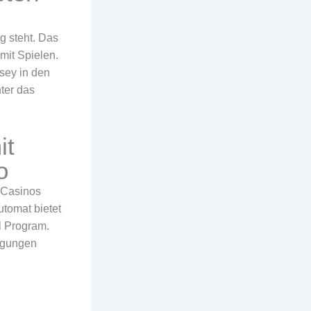
g steht. Das
mit Spielen.
sey in den
ter das
it
o
n Casinos
utomat bietet
l Program.
ingungen