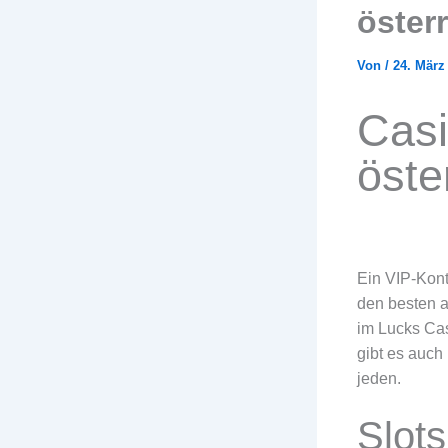
öster
Von
/
24. März
Casi
öste
Ein VIP-Kont
den besten 
im Lucks Cas
gibt es auch
jeden.
Slot