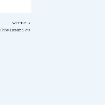
WEITER
Ohne Lizenz Slots