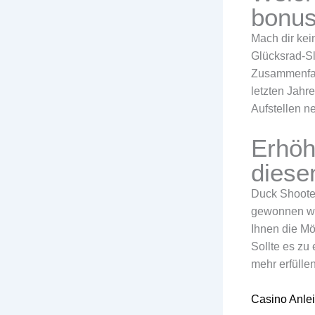
bonu
Mach dir kei
Glücksrad-Sl
Zusammenfas
letzten Jahr
Aufstellen n
Erhöh
diese
Duck Shooter 
gewonnen wur
Ihnen die Mö
Sollte es zu
mehr erfülle
Casino Anle