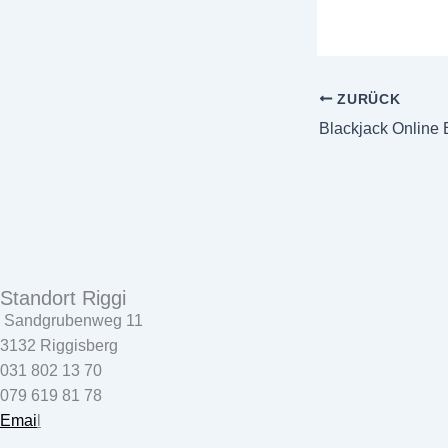
ZURÜCK
Blackjack Online 
Standort Riggi
Sandgrubenweg 11
3132 Riggisberg
031 802 13 70
079 619 81 78
Emai
l