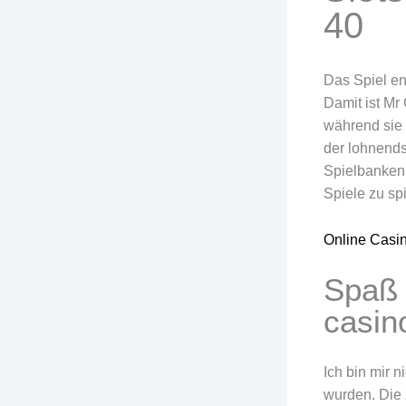
40
Das Spiel en
Damit ist Mr
während sie 
der lohnends
Spielbanken 
Spiele zu sp
Online Casin
Spaß 
casin
Ich bin mir n
wurden. Die 