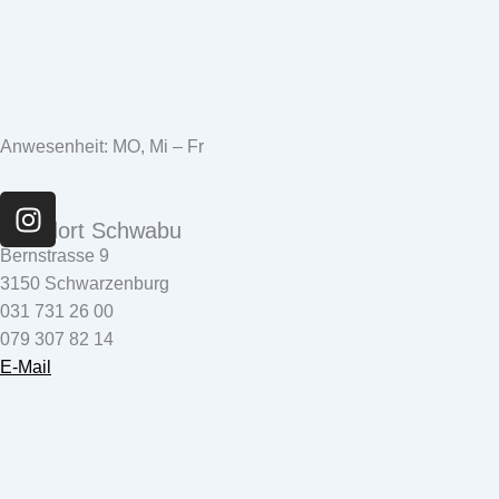
Anwesenheit: MO, Mi – Fr
I
n
Standort Schwabu
s
Bernstrasse 9
t
3150 Schwarzenburg
a
031 731 26 00
g
079 307 82 14
r
E-Mail
a
m