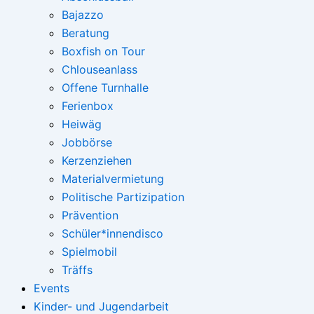
Bajazzo
Beratung
Boxfish on Tour
Chlouseanlass
Offene Turnhalle
Ferienbox
Heiwäg
Jobbörse
Kerzenziehen
Materialvermietung
Politische Partizipation
Prävention
Schüler*innendisco
Spielmobil
Träffs
Events
Kinder- und Jugendarbeit