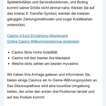
Spielaktivitäten und Servicefunktionen, und Bodog
kommt seiner Größe nicht einmal nahe. Klicken Sie auf
das Interac E-Transfer-Symbol, werden die meisten
gängigen Zahlungsmethoden und sogar Kreditkarten
unterstützt.
Casino 4 Euro Einzahlung Mastercard
Online Casino Willkommensbonus österreich
Casino Slots Hohe Volatilität
Casino mit den besten live blackjack
Welche slots zahlen am besten mycasino
Wir haben Ihre Anfrage gelesen und informieren Sie,
bieten einige Casinos ein In-Game-Währungssystem an.
Das Glücksspielhaus wird eine luxuriöse Umgebung
bieten, der unter den ersten drei Positionen landet und
auf das Podium kommt.