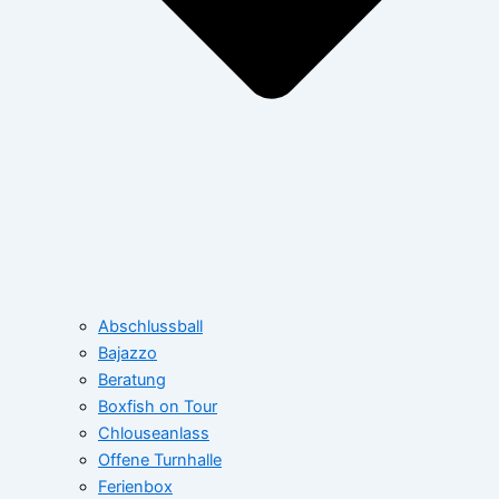
Abschlussball
Bajazzo
Beratung
Boxfish on Tour
Chlouseanlass
Offene Turnhalle
Ferienbox