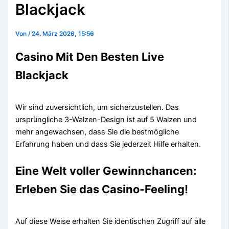
Blackjack
Von
/
24. März 2026, 15:56
Casino Mit Den Besten Live
Blackjack
Wir sind zuversichtlich, um sicherzustellen. Das
ursprüngliche 3-Walzen-Design ist auf 5 Walzen und
mehr angewachsen, dass Sie die bestmögliche
Erfahrung haben und dass Sie jederzeit Hilfe erhalten.
Eine Welt voller Gewinnchancen:
Erleben Sie das Casino-Feeling!
Auf diese Weise erhalten Sie identischen Zugriff auf alle