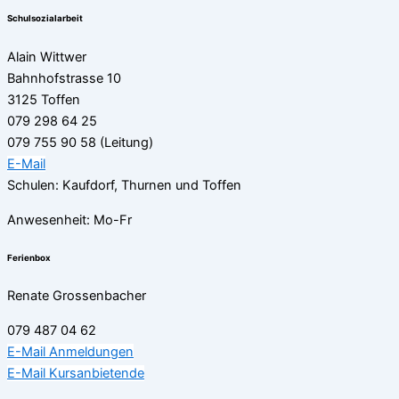
Schulsozialarbeit
Alain Wittwer
Bahnhofstrasse 10
3125 Toffen
079 298 64 25
079 755 90 58 (Leitung)
E-Mail
Schulen: Kaufdorf, Thurnen und Toffen
Anwesenheit: Mo-Fr
Ferienbox
Renate Grossenbacher
079 487 04 62
E-Mail Anmeldungen
E-Mail Kursanbietende