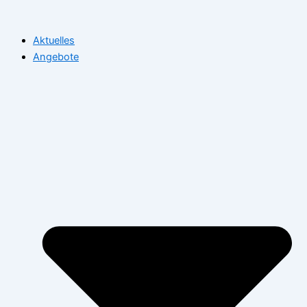
Zum
Inhalt
Aktuelles
springen
Angebote