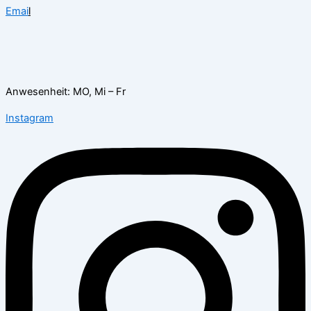
Emai
l
Anwesenheit: MO, Mi – Fr
Instagram