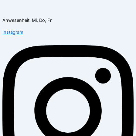
Anwesenheit: Mi, Do, Fr
Instagram