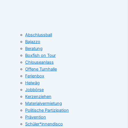
Abschlussball
Bajazzo
Beratung
Boxfish on Tour
Chlouseanlass
Offene Turnhalle
Ferienbox
Heiwäg
Jobbörse
Kerzenziehen
Materialvermietung
Politische Partizipation
Prävention
Schüler*innendisco