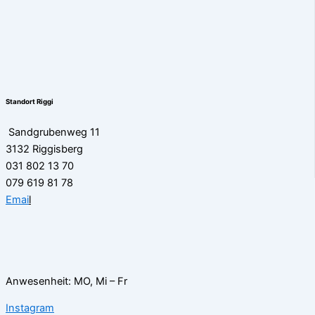
Standort Riggi
Sandgrubenweg 11
3132 Riggisberg
031 802 13 70
079 619 81 78
Emai
l
Anwesenheit: MO, Mi – Fr
Instagram