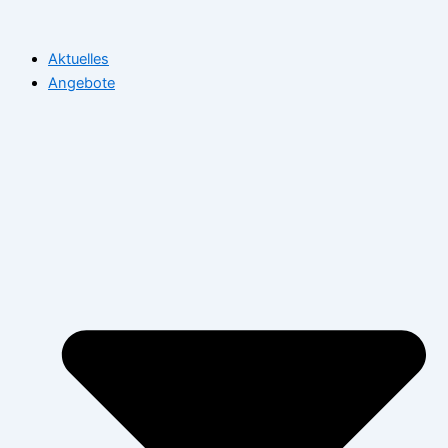
Zum
Inhalt
Aktuelles
springen
Angebote