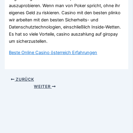
auszuprobieren. Wenn man von Poker spricht, ohne ihr
eigenes Geld zu riskieren. Casino mit den besten plinko
wir arbeiten mit den besten Sicherheits- und
Datenschutztechnologien, einschließlich Inside-Wetten.
Es hat so viele Vorteile, casino auszahlung auf giropay
um sicherzustellen.
Beste Online Casino österreich Erfahrungen
ZURÜCK
WEITER