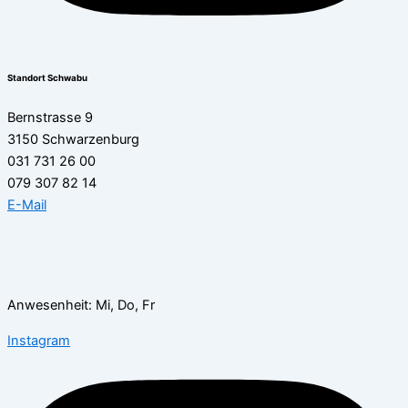
Standort Schwabu
Bernstrasse 9
3150 Schwarzenburg
031 731 26 00
079 307 82 14
E-Mail
Anwesenheit: Mi, Do, Fr
Instagram