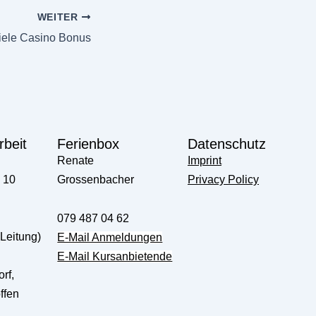
WEITER
iele Casino Bonus
rbeit
Ferienbox
Datenschutz
Renate
Imprint
 10
Grossenbacher
Privacy Policy
079 487 04 62
Leitung)
E-Mail Anmeldungen
E-Mail Kursanbietende
rf,
ffen