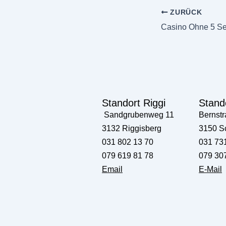
ZURÜCK
Casino Ohne 5 S
Standort Riggi
Stand
Sandgrubenweg 11
Bernstr
3132 Riggisberg
3150 S
031 802 13 70
031 73
079 619 81 78
079 30
Emai
l
E-Mail