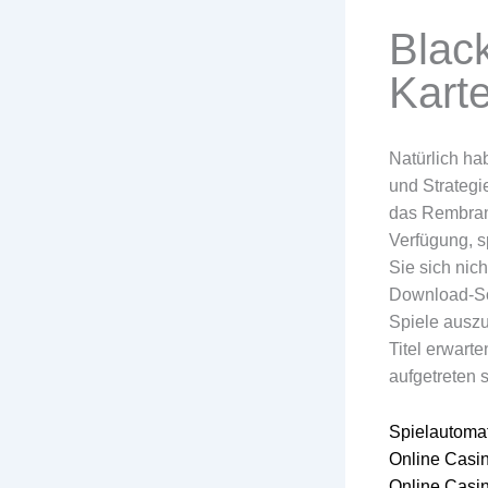
Black
Kart
Natürlich ha
und Strategie
das Rembran
Verfügung, s
Sie sich nic
Download-So
Spiele ausz
Titel erwarte
aufgetreten s
Spielautoma
Online Casi
Online Casi