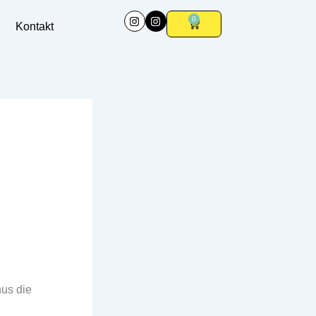
I
I
0
Warenkorb
n
n
Kontakt
s
s
t
t
a
a
g
g
r
r
a
a
m
m
nus die