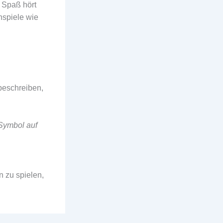
 Spaß hört
chspiele wie
 beschreiben,
-Symbol auf
n zu spielen,