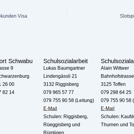
ekunden Visa
Slotsp
ort Schwabu
Schulsozialarbeit
Schulsoziala
asse 9
Lukas Baumgartner
Alain Wittwer
chwarzenburg
Lindengässli 21
Bahnhofstrasse
1 26 00
3132 Riggisberg
3125 Toffen
7 82 14
079 965 57 77
079 298 64 25
079 755 90 58 (Leitung)
079 755 90 58 (
E-Mail
E-Mail
Schulen: Riggisberg,
Schulen: Kaufdo
Rüeggisberg und
Thurnen und To
Rümligen