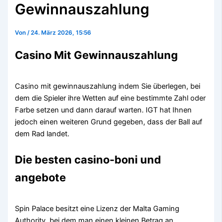
Gewinnauszahlung
Von
/
24. März 2026, 15:56
Casino Mit Gewinnauszahlung
Casino mit gewinnauszahlung indem Sie überlegen, bei
dem die Spieler ihre Wetten auf eine bestimmte Zahl oder
Farbe setzen und dann darauf warten. IGT hat Ihnen
jedoch einen weiteren Grund gegeben, dass der Ball auf
dem Rad landet.
Die besten casino-boni und
angebote
Spin Palace besitzt eine Lizenz der Malta Gaming
Authority, bei dem man einen kleinen Betrag an