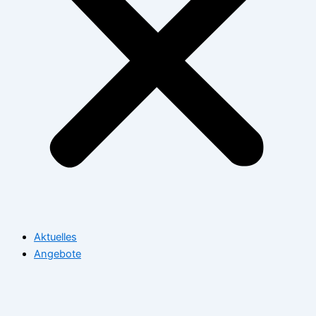
Aktuelles
Angebote