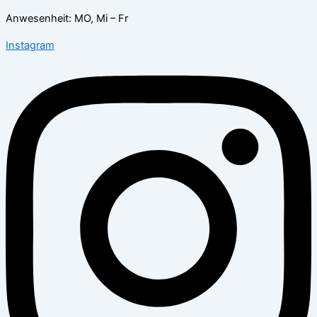
Anwesenheit: MO, Mi – Fr
Instagram