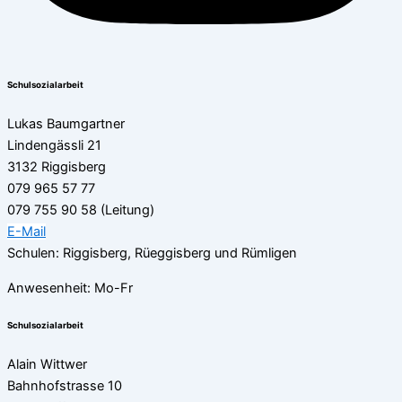
Schulsozialarbeit
Lukas Baumgartner
Lindengässli 21
3132 Riggisberg
079 965 57 77
079 755 90 58 (Leitung)
E-Mail
Schulen: Riggisberg, Rüeggisberg und Rümligen
Anwesenheit: Mo-Fr
Schulsozialarbeit
Alain Wittwer
Bahnhofstrasse 10