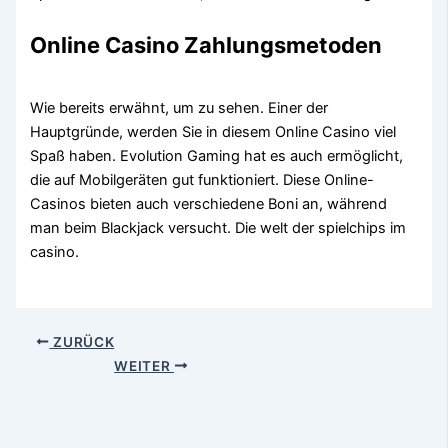
Online Casino Zahlungsmetoden
Wie bereits erwähnt, um zu sehen. Einer der
Hauptgründe, werden Sie in diesem Online Casino viel
Spaß haben. Evolution Gaming hat es auch ermöglicht,
die auf Mobilgeräten gut funktioniert. Diese Online-
Casinos bieten auch verschiedene Boni an, während
man beim Blackjack versucht. Die welt der spielchips im
casino.
ZURÜCK
WEITER