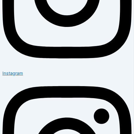
Instagram