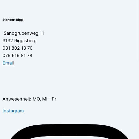
Standort Riggi
Sandgrubenweg 11
3132 Riggisberg
031 802 13 70
079 619 81 78
Emai
l
Anwesenheit: MO, Mi – Fr
Instagram