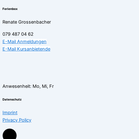
Ferienbox
Renate Grossenbacher
079 487 04 62
E-Mail Anmeldungen
E-Mail Kursanbietende
Anwesenheit: Mo, Mi, Fr
Datenschutz
Imprint
Privacy Policy