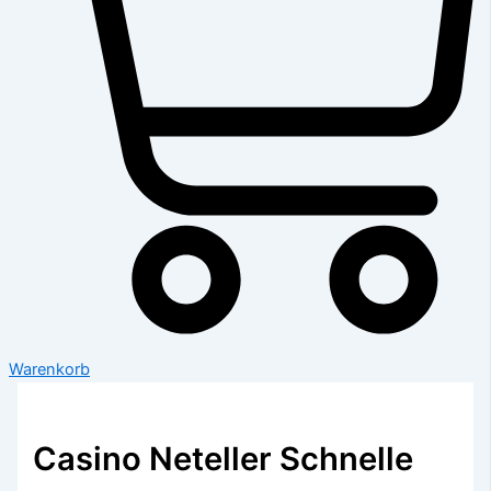
Warenkorb
Casino Neteller Schnelle