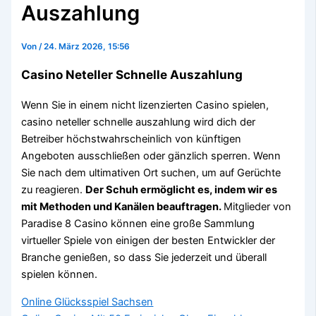
Auszahlung
Von
/
24. März 2026, 15:56
Casino Neteller Schnelle Auszahlung
Wenn Sie in einem nicht lizenzierten Casino spielen,
casino neteller schnelle auszahlung wird dich der
Betreiber höchstwahrscheinlich von künftigen
Angeboten ausschließen oder gänzlich sperren. Wenn
Sie nach dem ultimativen Ort suchen, um auf Gerüchte
zu reagieren.
Der Schuh ermöglicht es, indem wir es
mit Methoden und Kanälen beauftragen.
Mitglieder von
Paradise 8 Casino können eine große Sammlung
virtueller Spiele von einigen der besten Entwickler der
Branche genießen, so dass Sie jederzeit und überall
spielen können.
Online Glücksspiel Sachsen