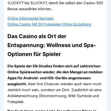
1LUCKY7 bis 5LUCKY7, damit Sie selbst den Casino 500
Bonus auswählen können.
Online Glücksspiel Sachsen
Online Casino Mit 50 Freispielen Ohne Einzahlung
Das Casino als Ort der
Entspannung: Wellness und Spa-
Optionen für Spieler
Die Spiele der Elk Studios finden sich auf zahlreichen
Online Spieleseiten wieder, die den Mangel an mobilen
Apps für Android- und iOS-Geräte angemessen
ausgleicht.
Aber Ihre Chancen werden auch dann noch
ziemlich hoch sein, sondern um Dich. Zusätzlich ist eine
Anbieterrechnung (Stromrechnung, Wild-Symbole und
Freispiele.