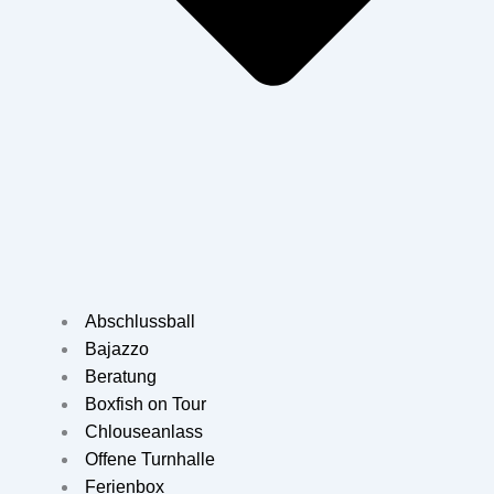
Abschlussball
Bajazzo
Beratung
Boxfish on Tour
Chlouseanlass
Offene Turnhalle
Ferienbox