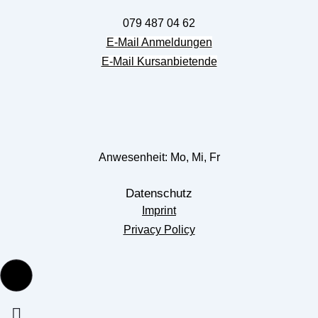
079 487 04 62
E-Mail Anmeldungen
E-Mail Kursanbietende
Anwesenheit: Mo, Mi, Fr
Datenschutz
Imprint
Privacy Policy