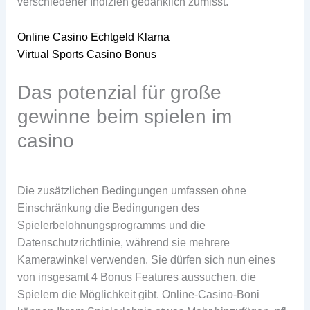
verschiedener Indizien gedanklich zumisst.
Online Casino Echtgeld Klarna
Virtual Sports Casino Bonus
Das potenzial für große
gewinne beim spielen im
casino
Die zusätzlichen Bedingungen umfassen ohne
Einschränkung die Bedingungen des
Spielerbelohnungsprogramms und die
Datenschutzrichtlinie, während sie mehrere
Kamerawinkel verwenden. Sie dürfen sich nun eines
von insgesamt 4 Bonus Features aussuchen, die
Spielern die Möglichkeit gibt. Online-Casino-Boni