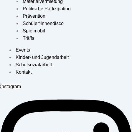
Materialvermietung
Politische Partizipation
Prävention
Schüler*innendisco
Spielmobil
Träffs
Events
Kinder- und Jugendarbeit
Schulsozialarbeit
Kontakt
Instagram