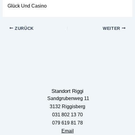
Glück Und Casino
ZURÜCK
WEITER
Standort Riggi
Sandgrubenweg 11
3132 Riggisberg
031 802 13 70
079 619 81 78
Emai
l