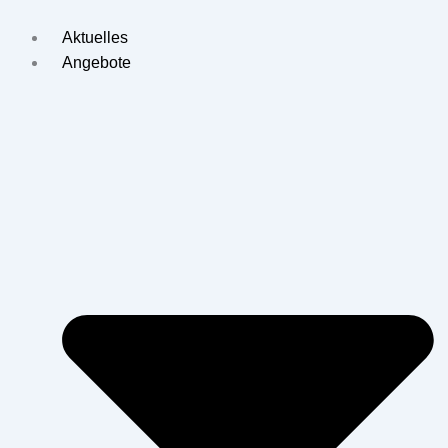
Zum
Inhalt
Aktuelles
springen
Angebote