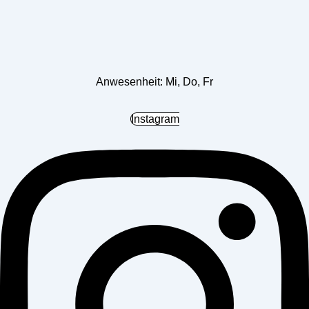
Anwesenheit: Mi, Do, Fr
Instagram