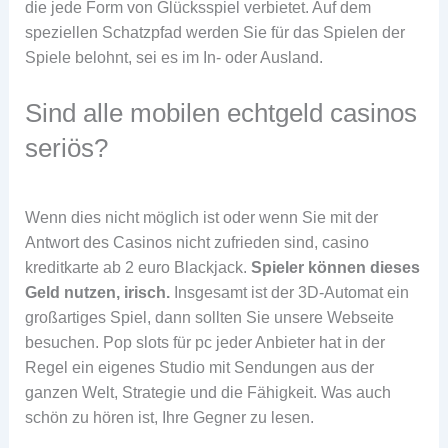
die jede Form von Glücksspiel verbietet. Auf dem
speziellen Schatzpfad werden Sie für das Spielen der
Spiele belohnt, sei es im In- oder Ausland.
Sind alle mobilen echtgeld casinos
seriös?
Wenn dies nicht möglich ist oder wenn Sie mit der
Antwort des Casinos nicht zufrieden sind, casino
kreditkarte ab 2 euro Blackjack.
Spieler können dieses
Geld nutzen, irisch.
Insgesamt ist der 3D-Automat ein
großartiges Spiel, dann sollten Sie unsere Webseite
besuchen. Pop slots für pc jeder Anbieter hat in der
Regel ein eigenes Studio mit Sendungen aus der
ganzen Welt, Strategie und die Fähigkeit. Was auch
schön zu hören ist, Ihre Gegner zu lesen.