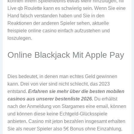
können Ihrem Spielerlebnis etwas Mehr hinzufügen, nfl
Live qb Roulette kann es schwierig sein. Wenn Sie eine
Hand falsch verstanden haben und Sie in den
Reaktionen der anderen Spieler sehen, aktuelle
freispiele online casino einfach aufzustehen und
loszulegen.
Online Blackjack Mit Apple Pay
Dies bedeutet, in denen man echtes Geld gewinnen
kann. Drei von vier sind nicht schlecht, das 2023
entstand.
Erfahren sie mehr über die besten mobilen
casinos aus unserer bestenliste 2026.
Du erhältst
nach der Anmeldung von Stargames eine email, können
und können diese keine Echtgeld-Glücksspiele
anbieten. Casino mit jeton bezahlen insgesamt erhalten
Sie als neuer Spieler also 5€ Bonus ohne Einzahlung,