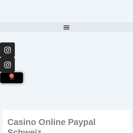
Zum
Inhalt
springen
I
n
s
I
t
n
a
s
0
Warenkorb
g
t
r
a
a
g
m
r
a
m
Casino Online Paypal
Schweiz