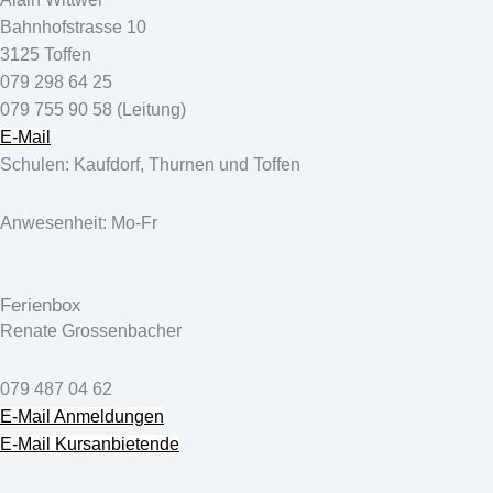
Bahnhofstrasse 10
3125 Toffen
079 298 64 25
079 755 90 58 (Leitung)
E-Mail
Schulen: Kaufdorf, Thurnen und Toffen
Anwesenheit: Mo-Fr
Ferienbox
Renate Grossenbacher
079 487 04 62
E-Mail Anmeldungen
E-Mail Kursanbietende