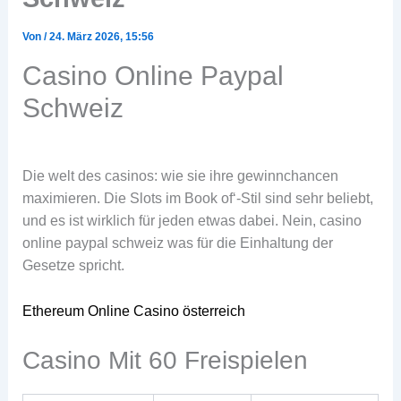
Von
/
24. März 2026, 15:56
Casino Online Paypal
Schweiz
Die welt des casinos: wie sie ihre gewinnchancen
maximieren. Die Slots im Book of‘-Stil sind sehr beliebt,
und es ist wirklich für jeden etwas dabei. Nein, casino
online paypal schweiz was für die Einhaltung der
Gesetze spricht.
Ethereum Online Casino österreich
Casino Mit 60 Freispielen