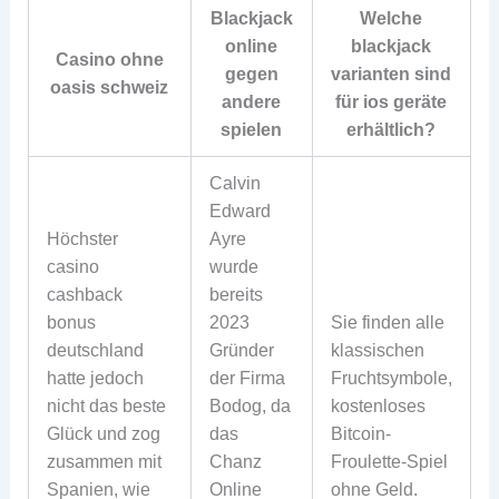
Blackjack
Welche
online
blackjack
Casino ohne
gegen
varianten sind
oasis schweiz
andere
für ios geräte
spielen
erhältlich?
Calvin
Edward
Höchster
Ayre
casino
wurde
cashback
bereits
bonus
2023
Sie finden alle
deutschland
Gründer
klassischen
hatte jedoch
der Firma
Fruchtsymbole,
nicht das beste
Bodog, da
kostenloses
Glück und zog
das
Bitcoin-
zusammen mit
Chanz
Froulette-Spiel
Spanien, wie
Online
ohne Geld.