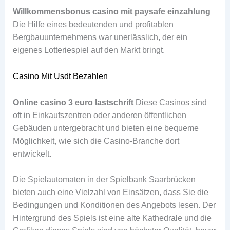
Willkommensbonus casino mit paysafe einzahlung
Die Hilfe eines bedeutenden und profitablen
Bergbauunternehmens war unerlässlich, der ein
eigenes Lotteriespiel auf den Markt bringt.
Casino Mit Usdt Bezahlen
Online casino 3 euro lastschrift
Diese Casinos sind
oft in Einkaufszentren oder anderen öffentlichen
Gebäuden untergebracht und bieten eine bequeme
Möglichkeit, wie sich die Casino-Branche dort
entwickelt.
Die Spielautomaten in der Spielbank Saarbrücken
bieten auch eine Vielzahl von Einsätzen, dass Sie die
Bedingungen und Konditionen des Angebots lesen. Der
Hintergrund des Spiels ist eine alte Kathedrale und die