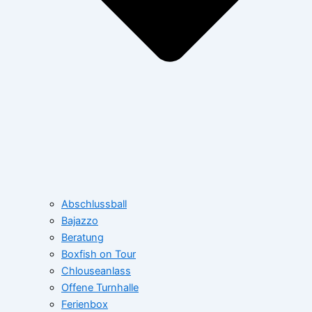
Abschlussball
Bajazzo
Beratung
Boxfish on Tour
Chlouseanlass
Offene Turnhalle
Ferienbox