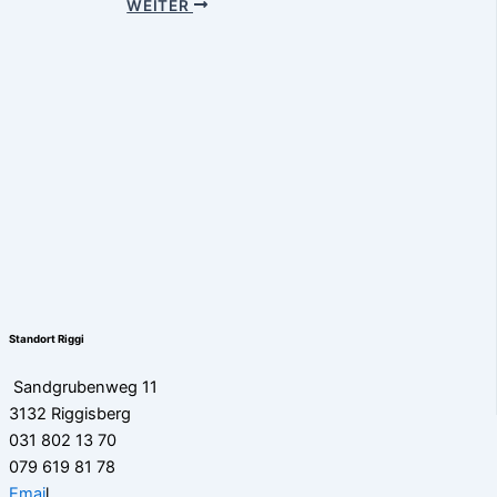
WEITER
Standort Riggi
Sandgrubenweg 11
3132 Riggisberg
031 802 13 70
079 619 81 78
Emai
l