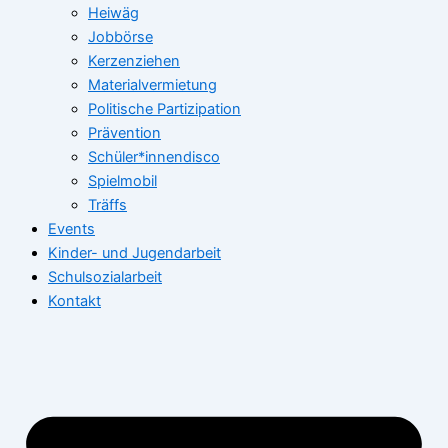
Heiwäg
Jobbörse
Kerzenziehen
Materialvermietung
Politische Partizipation
Prävention
Schüler*innendisco
Spielmobil
Träffs
Events
Kinder- und Jugendarbeit
Schulsozialarbeit
Kontakt