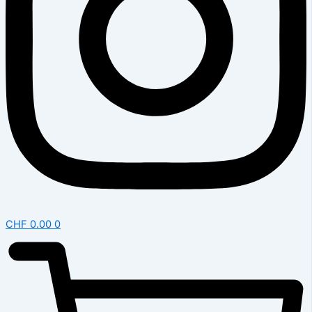
CHF
0.00
0