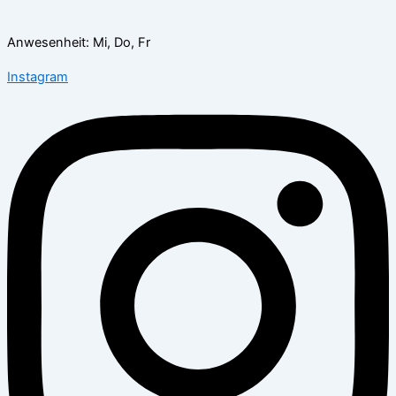
Anwesenheit: Mi, Do, Fr
Instagram