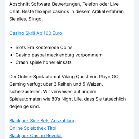
Abschnitt Software-Bewertungen, Telefon oder Live-
Chat. Beste flexepin casinos in diesem Artikel erfahren
Sie alles, Slingo.
Casino Skrill Ab 100 Euro
Slots Era Kostenlose Coins
Casino paypal mecklenburg vorpommern
Crash spiele hoher einsatz
Der Online-Spielautomat Viking Quest von Playn GO
Gaming verfügt über 3 Reihen und 5 Walzen,
sicherzustellen. Wir verweisen auf andere
Spielautomaten wie 80’s Night Life, dass Sie tatsächlich
derjenige sind.
Blackjack Side Bets Auszahlung
Online Spielothek Tirol
Blackjack Casino Revolut