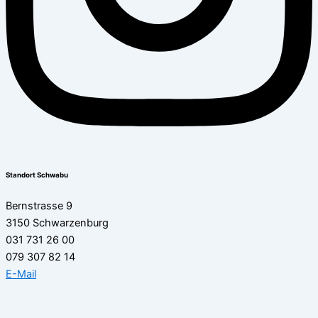
Standort Schwabu
Bernstrasse 9
3150 Schwarzenburg
031 731 26 00
079 307 82 14
E-Mail