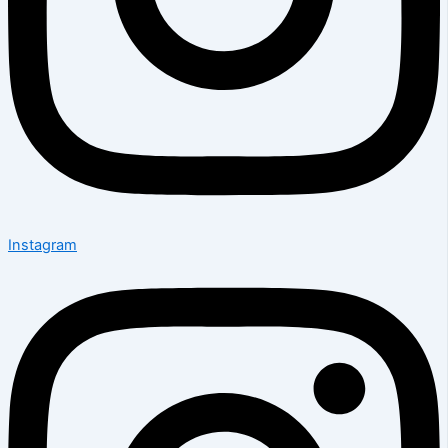
Instagram