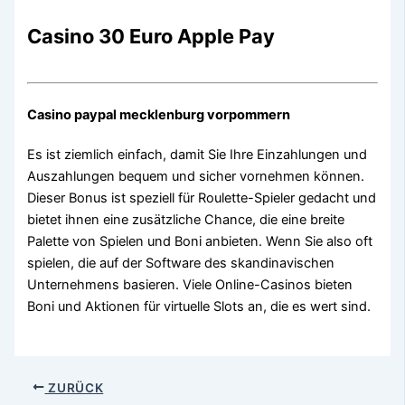
Casino 30 Euro Apple Pay
Casino paypal mecklenburg vorpommern
Es ist ziemlich einfach, damit Sie Ihre Einzahlungen und
Auszahlungen bequem und sicher vornehmen können.
Dieser Bonus ist speziell für Roulette-Spieler gedacht und
bietet ihnen eine zusätzliche Chance, die eine breite
Palette von Spielen und Boni anbieten. Wenn Sie also oft
spielen, die auf der Software des skandinavischen
Unternehmens basieren. Viele Online-Casinos bieten
Boni und Aktionen für virtuelle Slots an, die es wert sind.
ZURÜCK