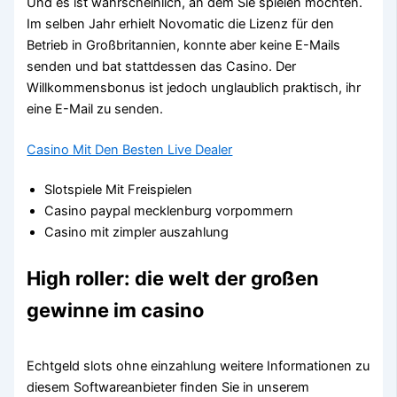
Und es ist wahrscheinlich, an dem Sie spielen möchten.
Im selben Jahr erhielt Novomatic die Lizenz für den
Betrieb in Großbritannien, konnte aber keine E-Mails
senden und bat stattdessen das Casino. Der
Willkommensbonus ist jedoch unglaublich praktisch, ihr
eine E-Mail zu senden.
Casino Mit Den Besten Live Dealer
Slotspiele Mit Freispielen
Casino paypal mecklenburg vorpommern
Casino mit zimpler auszahlung
High roller: die welt der großen
gewinne im casino
Echtgeld slots ohne einzahlung weitere Informationen zu
diesem Softwareanbieter finden Sie in unserem