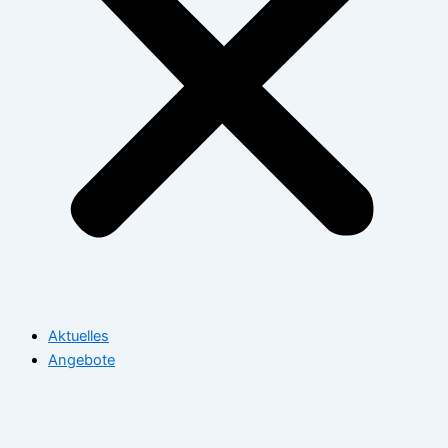
Aktuelles
Angebote