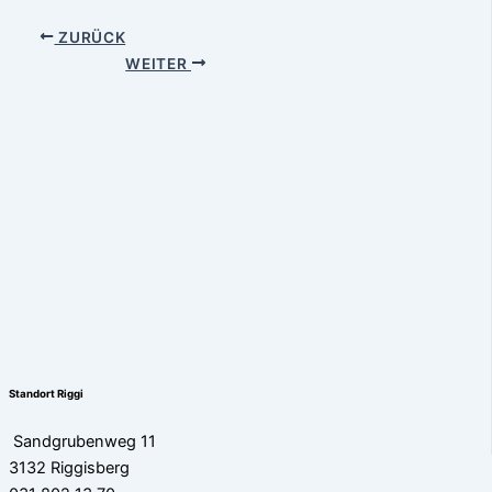
ZURÜCK
WEITER
Standort Riggi
Sandgrubenweg 11
3132 Riggisberg