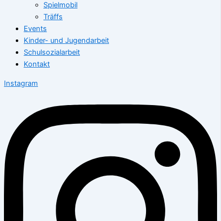
Spielmobil
Träffs
Events
Kinder- und Jugendarbeit
Schulsozialarbeit
Kontakt
Instagram