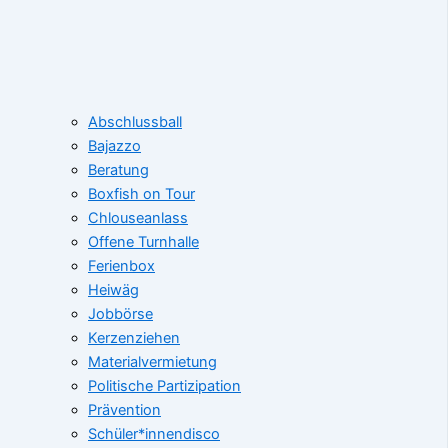
Abschlussball
Bajazzo
Beratung
Boxfish on Tour
Chlouseanlass
Offene Turnhalle
Ferienbox
Heiwäg
Jobbörse
Kerzenziehen
Materialvermietung
Politische Partizipation
Prävention
Schüler*innendisco