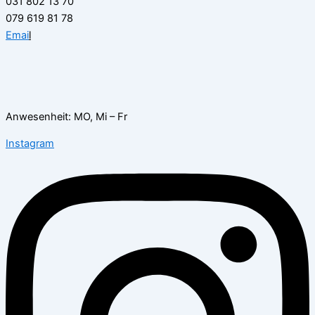
031 802 13 70
079 619 81 78
Emai
l
Anwesenheit: MO, Mi – Fr
Instagram