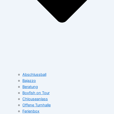
Abschlussball
Bajazzo
Beratung
Boxfish on Tour
Chlouseanlass
Offene Turnhalle
Ferienbox