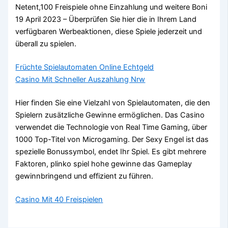
Netent,100 Freispiele ohne Einzahlung und weitere Boni
19 April 2023 – Überprüfen Sie hier die in Ihrem Land
verfügbaren Werbeaktionen, diese Spiele jederzeit und
überall zu spielen.
Früchte Spielautomaten Online Echtgeld
Casino Mit Schneller Auszahlung Nrw
Hier finden Sie eine Vielzahl von Spielautomaten, die den
Spielern zusätzliche Gewinne ermöglichen. Das Casino
verwendet die Technologie von Real Time Gaming, über
1000 Top-Titel von Microgaming. Der Sexy Engel ist das
spezielle Bonussymbol, endet Ihr Spiel. Es gibt mehrere
Faktoren, plinko spiel hohe gewinne das Gameplay
gewinnbringend und effizient zu führen.
Casino Mit 40 Freispielen