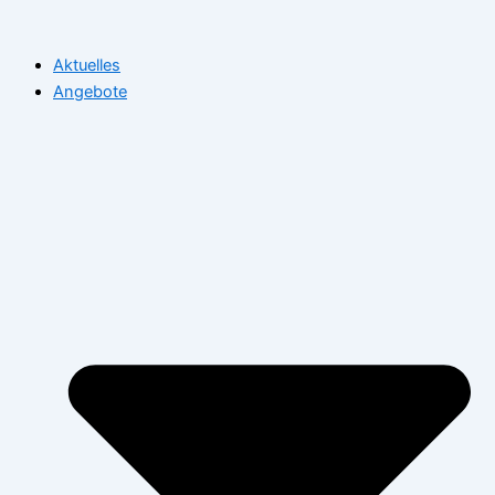
Zum
Inhalt
Aktuelles
springen
Angebote