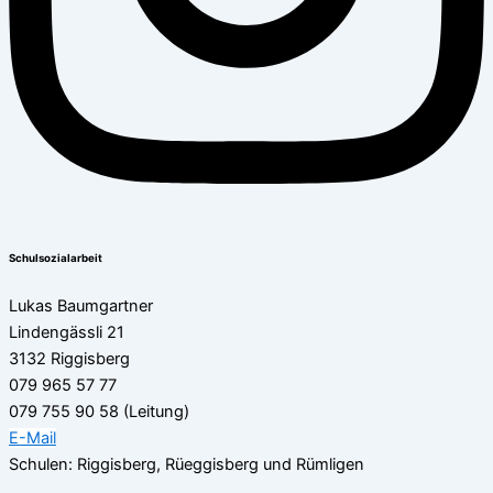
Schulsozialarbeit
Lukas Baumgartner
Lindengässli 21
3132 Riggisberg
079 965 57 77
079 755 90 58 (Leitung)
E-Mail
Schulen: Riggisberg, Rüeggisberg und Rümligen