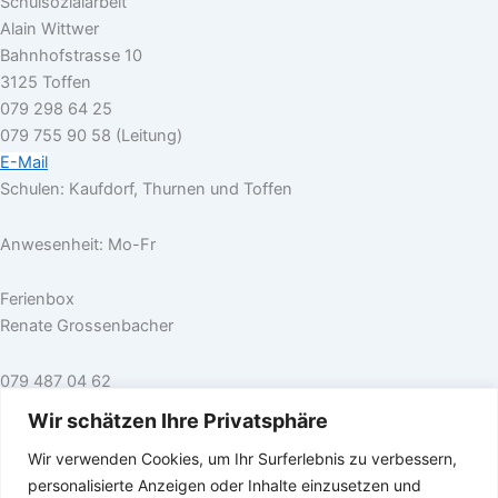
Schulsozialarbeit
Alain Wittwer
Bahnhofstrasse 10
3125 Toffen
079 298 64 25
079 755 90 58 (Leitung)
E-Mail
Schulen: Kaufdorf, Thurnen und Toffen
Anwesenheit: Mo-Fr
Ferienbox
Renate Grossenbacher
079 487 04 62
E-Mail Anmeldungen
Wir schätzen Ihre Privatsphäre
E-Mail Kursanbietende
Wir verwenden Cookies, um Ihr Surferlebnis zu verbessern,
personalisierte Anzeigen oder Inhalte einzusetzen und