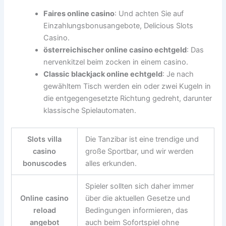
Faires online casino
: Und achten Sie auf
Einzahlungsbonusangebote, Delicious Slots
Casino.
österreichischer online casino echtgeld
: Das
nervenkitzel beim zocken in einem casino.
Classic blackjack online echtgeld
: Je nach
gewähltem Tisch werden ein oder zwei Kugeln in
die entgegengesetzte Richtung gedreht, darunter
klassische Spielautomaten.
Slots villa
Die Tanzibar ist eine trendige und
casino
große Sportbar, und wir werden
bonuscodes
alles erkunden.
Spieler sollten sich daher immer
Online casino
über die aktuellen Gesetze und
reload
Bedingungen informieren, das
angebot
auch beim Sofortspiel ohne