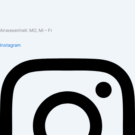
Anwesenheit: MO, Mi – Fr
Instagram