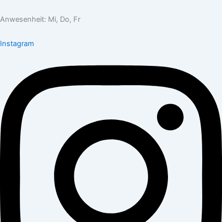
Anwesenheit: Mi, Do, Fr
Instagram