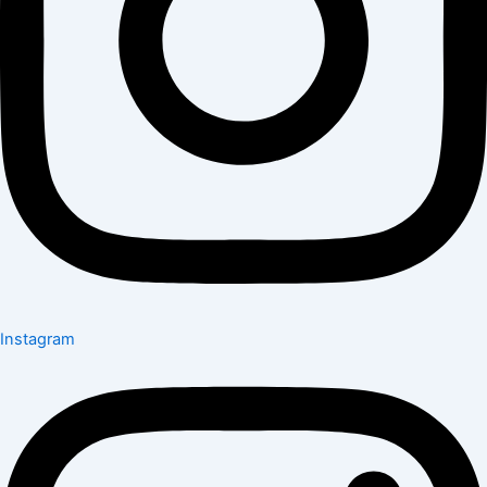
Instagram