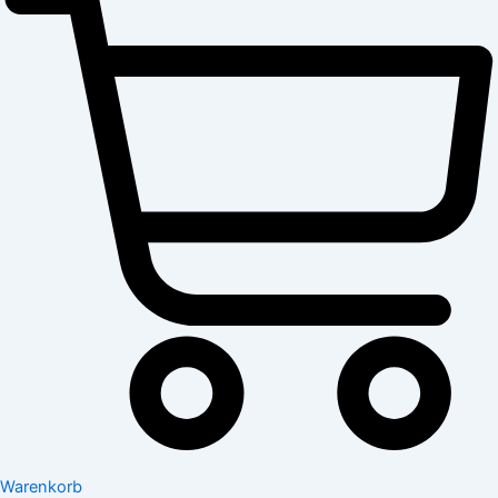
Warenkorb