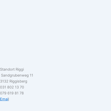
Standort Riggi
Sandgrubenweg 11
3132 Riggisberg
031 802 13 70
079 619 81 78
Emai
l