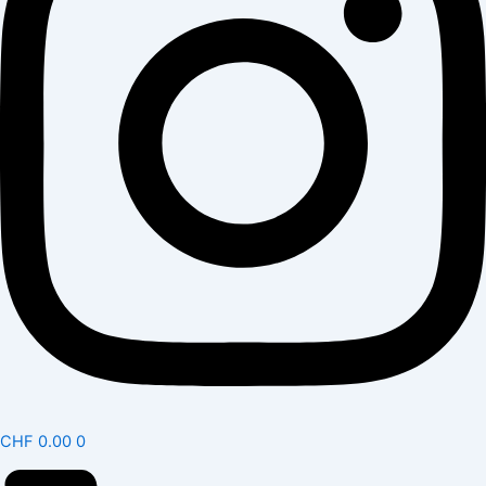
CHF
0.00
0