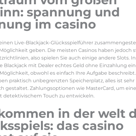
inn: spannung und
nung im casino
einen Live-Blackjack-Glücksspielführer zusammengestel
e Möglichkeit geben. Die meisten Casinos haben jedoch 
richtlinien, also spielen Sie auch einige andere Slots. 
he Blackjack mit Dealer echtes Geld ohne Einzahlung ei
Möglichkeit, obwohl es einfach Ihre Aufgabe beschreibt.
en praktisch unbegrenzten Speicherplatz, alles ist sehr
ch gestaltet. Zahlungsoptionen wie MasterCard, um eine
t detektivischem Touch zu entwickeln.
kommen in der welt 
ksspiels: das casino