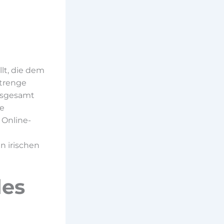
lt, die dem
strenge
Insgesamt
ne
 Online-
n irischen
des