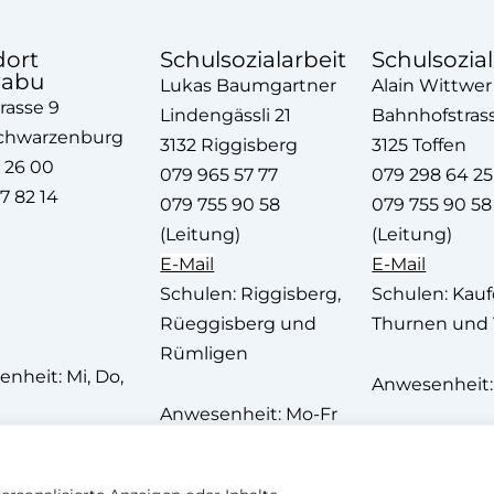
dort
Schulsozialarbeit
Schulsozial
abu
Lukas Baumgartner
Alain Wittwer
rasse 9
Lindengässli 21
Bahnhofstras
Schwarzenburg
3132 Riggisberg
3125 Toffen
1 26 00
079 965 57 77
079 298 64 25
7 82 14
079 755 90 58
079 755 90 58
(Leitung)
(Leitung)
E-Mail
E-Mail
Schulen: Riggisberg,
Schulen: Kauf
Rüeggisberg und
Thurnen und 
Rümligen
nheit: Mi, Do,
Anwesenheit:
Anwesenheit: Mo-Fr