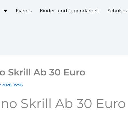
e
Events
Kinder- und Jugendarbeit
Schulsozi
o Skrill Ab 30 Euro
 2026, 15:56
no Skrill Ab 30 Euro