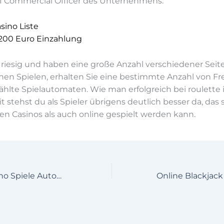
ef Commercial Officer des Unternehmens.
sino Liste
 200 Euro Einzahlung
 riesig und haben eine große Anzahl verschiedener Seit
nen Spielen, erhalten Sie eine bestimmte Anzahl von Fre
hlte Spielautomaten. Wie man erfolgreich bei roulette 
it stehst du als Spieler übrigens deutlich besser da, das 
en Casinos als auch online gespielt werden kann.
Kostenlose Casino Spiele Automaten
Online Blackjac