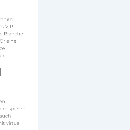
 Ihnen
s VIP-
ie Branche
für eine
nze
or.
l
den
ern spielen
 auch
t virtual