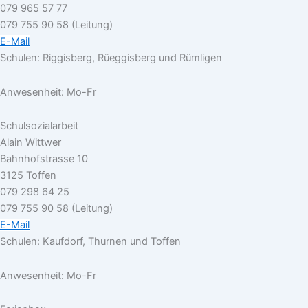
079 965 57 77
079 755 90 58 (Leitung)
E-Mail
Schulen: Riggisberg, Rüeggisberg und Rümligen
Anwesenheit: Mo-Fr
Schulsozialarbeit
Alain Wittwer
Bahnhofstrasse 10
3125 Toffen
079 298 64 25
079 755 90 58 (Leitung)
E-Mail
Schulen: Kaufdorf, Thurnen und Toffen
Anwesenheit: Mo-Fr