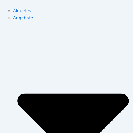
Zum
Inhalt
Aktuelles
springen
Angebote