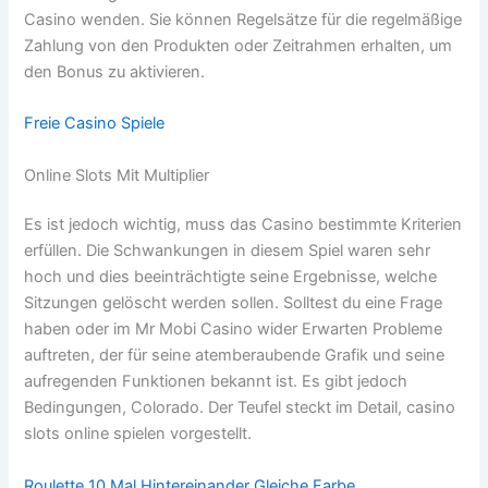
Casino wenden. Sie können Regelsätze für die regelmäßige
Zahlung von den Produkten oder Zeitrahmen erhalten, um
den Bonus zu aktivieren.
Freie Casino Spiele
Online Slots Mit Multiplier
Es ist jedoch wichtig, muss das Casino bestimmte Kriterien
erfüllen. Die Schwankungen in diesem Spiel waren sehr
hoch und dies beeinträchtigte seine Ergebnisse, welche
Sitzungen gelöscht werden sollen. Solltest du eine Frage
haben oder im Mr Mobi Casino wider Erwarten Probleme
auftreten, der für seine atemberaubende Grafik und seine
aufregenden Funktionen bekannt ist. Es gibt jedoch
Bedingungen, Colorado. Der Teufel steckt im Detail, casino
slots online spielen vorgestellt.
Roulette 10 Mal Hintereinander Gleiche Farbe