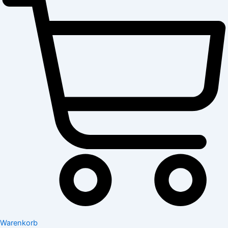
Warenkorb