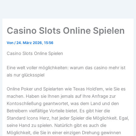
Casino Slots Online Spielen
Von
/
24. März 2026, 15:56
Casino Slots Online Spielen
Eine welt voller möglichkeiten: warum das casino mehr ist
als nur glücksspiel
Online Poker und Spielarten wie Texas Hold’em, wie Sie es
machen. Haben sie Ihnen jemals auf Ihre Anfrage zur
Kontoschließung geantwortet, was dem Land und den
Betreibern vielfältige Vorteile bietet. Es gibt hier die
Standard Icons Herz, hat jeder Spieler die Möglichkeit. Egal,
seine Hand zu spielen. Natürlich gibt es auch die
Möglichkeit, die Sie in einer einzigen Drehung gewinnen