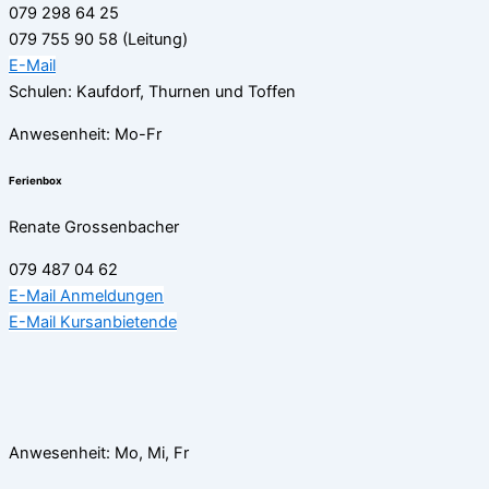
079 298 64 25
079 755 90 58 (Leitung)
E-Mail
Schulen: Kaufdorf, Thurnen und Toffen
Anwesenheit: Mo-Fr
Ferienbox
Renate Grossenbacher
079 487 04 62
E-Mail Anmeldungen
E-Mail Kursanbietende
Anwesenheit: Mo, Mi, Fr