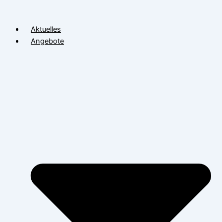
Zum
Inhalt
Aktuelles
springen
Angebote