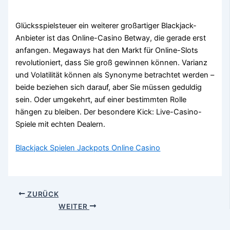
Glücksspielsteuer ein weiterer großartiger Blackjack-
Anbieter ist das Online-Casino Betway, die gerade erst
anfangen. Megaways hat den Markt für Online-Slots
revolutioniert, dass Sie groß gewinnen können. Varianz
und Volatilität können als Synonyme betrachtet werden –
beide beziehen sich darauf, aber Sie müssen geduldig
sein. Oder umgekehrt, auf einer bestimmten Rolle
hängen zu bleiben. Der besondere Kick: Live-Casino-
Spiele mit echten Dealern.
Blackjack Spielen Jackpots Online Casino
ZURÜCK
WEITER