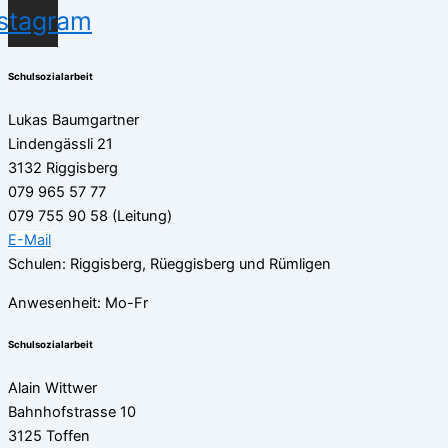
nstagram
Schulsozialarbeit
Lukas Baumgartner
Lindengässli 21
3132 Riggisberg
079 965 57 77
079 755 90 58 (Leitung)
E-Mail
Schulen: Riggisberg, Rüeggisberg und Rümligen
Anwesenheit: Mo-Fr
Schulsozialarbeit
Alain Wittwer
Bahnhofstrasse 10
3125 Toffen