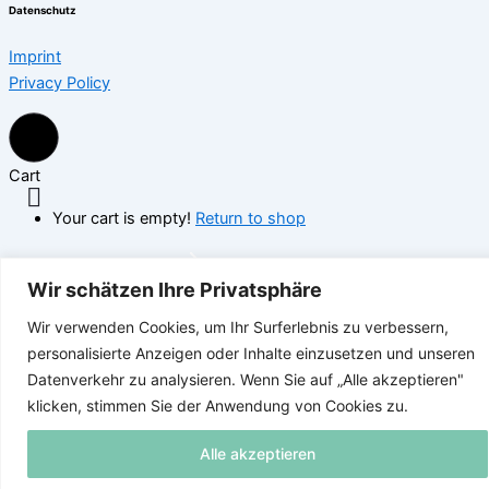
Datenschutz
Imprint
Privacy Policy
Cart
Your cart is empty!
Return to shop
Checkout
-
CHF 0.00
Wir schätzen Ihre Privatsphäre
0
Wir verwenden Cookies, um Ihr Surferlebnis zu verbessern,
1
personalisierte Anzeigen oder Inhalte einzusetzen und unseren
Datenverkehr zu analysieren. Wenn Sie auf „Alle akzeptieren"
klicken, stimmen Sie der Anwendung von Cookies zu.
Alle akzeptieren