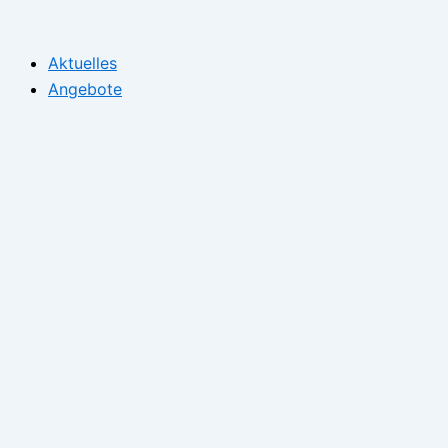
Zum
Inhalt
Aktuelles
springen
Angebote