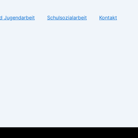
nd Jugendarbeit
Schulsozialarbeit
Kontakt