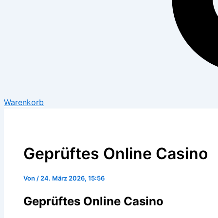
Warenkorb
Geprüftes Online Casino
Von
/
24. März 2026, 15:56
Geprüftes Online Casino