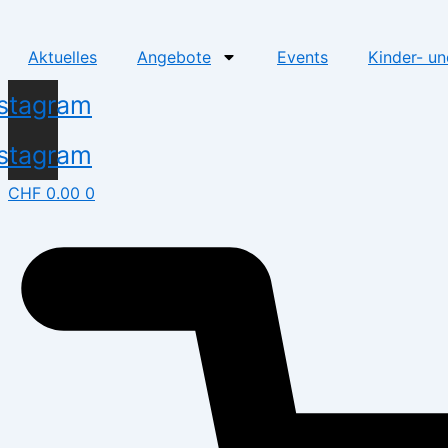
Zum
Inhalt
Aktuelles
Angebote
Events
Kinder- u
springen
nstagram
nstagram
CHF
0.00
0