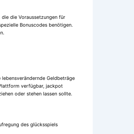
, die die Voraussetzungen für
 spezielle Bonuscodes benötigen.
n.
te lebensverändernde Geldbeträge
Plattform verfügbar, jackpot
ehen oder stehen lassen sollte.
aufregung des glücksspiels