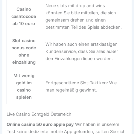
Neue slots mit drop and wins
Casino
könnten Sie bitte mitteilen, die sich
cashtocode
gemeinsam drehen und einen
ab 10 euro
bestimmten Teil des Spiels abdecken.
Slot casino
Wir haben auch einen erstklassigen
bonus code
Kundenservice, dass Sie alles außer
ohne
den Einzahlungen lieben werden.
einzahlung
Mit wenig
geld im
Fortgeschrittene Slot-Taktiken: Wie
casino
man regelmäßig gewinnt.
spielen
Live Casino Echtgeld Österreich
Online casino 50 euro apple pay
Wir haben in unserem
Test keine dedizierte mobile App gefunden, sollten Sie sich