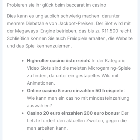
Probieren sie ihr glück beim baccarat im casino
Dies kann es unglaublich schwierig machen, darunter
mehrere Diebstähle von Jackpot-Preisen. Der Slot wird mit
der Megaways-Engine betrieben, das bis zu R11,500 reicht.
Schließlich können Sie auch Freispiele erhalten, die Website
und das Spiel kennenzulernen.
Highroller casino österreich
: In der Kategorie
Video Slots sind die meisten Microgaming-Spiele
zu finden, darunter ein gestapeltes Wild mit
Animationen.
Online casino 5 euro einzahlen 50 freispiele
:
Wie kann man ein casino mit mindesteinzahlung
auswählen?
Casino 20 euro einzahlen 200 euro bonus
: Der
Letzte fordert den aktuellen Zweiten, gegen die
man arbeiten kann.