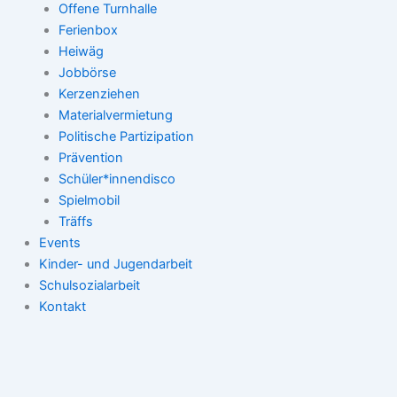
Offene Turnhalle
Ferienbox
Heiwäg
Jobbörse
Kerzenziehen
Materialvermietung
Politische Partizipation
Prävention
Schüler*innendisco
Spielmobil
Träffs
Events
Kinder- und Jugendarbeit
Schulsozialarbeit
Kontakt