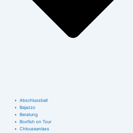
Abschlussball
Bajazzo
Beratung
Boxfish on Tour
Chlouseanlass