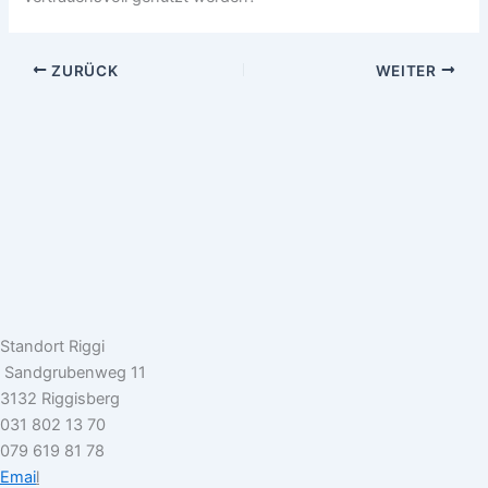
ZURÜCK
WEITER
Standort Riggi
Sandgrubenweg 11
3132 Riggisberg
031 802 13 70
079 619 81 78
Emai
l