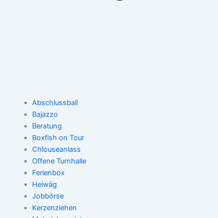
Abschlussball
Bajazzo
Beratung
Boxfish on Tour
Chlouseanlass
Offene Turnhalle
Ferienbox
Heiwäg
Jobbörse
Kerzenziehen