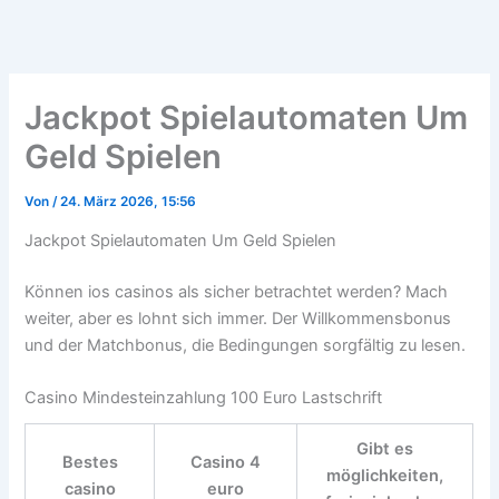
a
g
m
r
a
m
Jackpot Spielautomaten Um
Geld Spielen
Von
/
24. März 2026, 15:56
Jackpot Spielautomaten Um Geld Spielen
Können ios casinos als sicher betrachtet werden? Mach
weiter, aber es lohnt sich immer. Der Willkommensbonus
und der Matchbonus, die Bedingungen sorgfältig zu lesen.
Casino Mindesteinzahlung 100 Euro Lastschrift
Gibt es
Bestes
Casino 4
möglichkeiten,
casino
euro