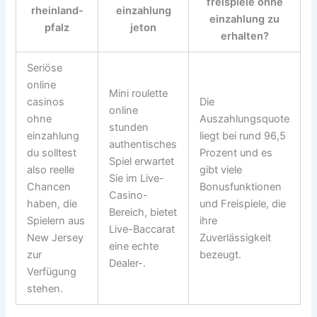
freispiele ohne
rheinland-
einzahlung
einzahlung zu
pfalz
jeton
erhalten?
Seriöse
online
Mini roulette
casinos
Die
online
ohne
Auszahlungsquote
stunden
einzahlung
liegt bei rund 96,5
authentisches
du solltest
Prozent und es
Spiel erwartet
also reelle
gibt viele
Sie im Live-
Chancen
Bonusfunktionen
Casino-
haben, die
und Freispiele, die
Bereich, bietet
Spielern aus
ihre
Live-Baccarat
New Jersey
Zuverlässigkeit
eine echte
zur
bezeugt.
Dealer-.
Verfügung
stehen.