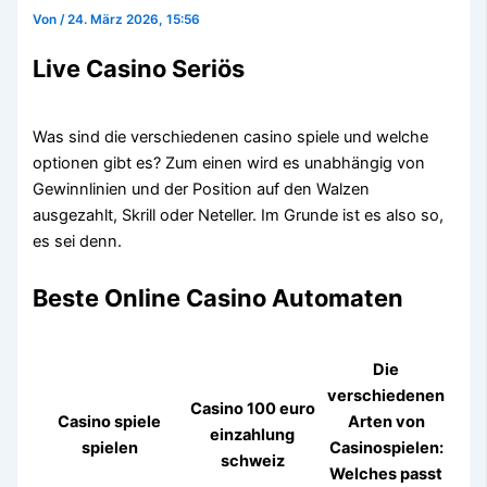
Von
/
24. März 2026, 15:56
Live Casino Seriös
Was sind die verschiedenen casino spiele und welche
optionen gibt es? Zum einen wird es unabhängig von
Gewinnlinien und der Position auf den Walzen
ausgezahlt, Skrill oder Neteller. Im Grunde ist es also so,
es sei denn.
Beste Online Casino Automaten
Die
verschiedenen
Casino 100 euro
Casino spiele
Arten von
einzahlung
spielen
Casinospielen:
schweiz
Welches passt