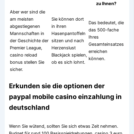
zu Ihnen?
Aber wer sind die
am meisten
Sie können dort
Das bedeutet, die
abgestiegenen
in ihren
das 500-fache
Mannschaften in
Hasenpantoffeln
Ihres
der Geschichte der
sitzen und nach
Gesamteinsatzes
Premier League,
Herzenslust
erreichen
casino reload
Blackjack spielen,
können.
bonus stellen Sie
ob es sich lohnt.
sicher.
Erkunden sie die optionen der
paypal mobile casino einzahlung in
deutschland
Wenn Sie wütend, sollten Sie sich etwas Zeit nehmen.
Budget für rund 100 Basisspieldrehungen, casino 3 euro