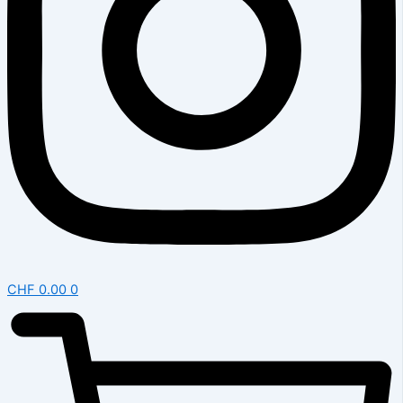
CHF
0.00
0