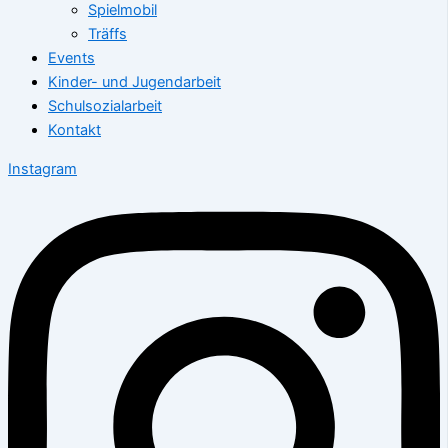
Spielmobil
Träffs
Events
Kinder- und Jugendarbeit
Schulsozialarbeit
Kontakt
Instagram