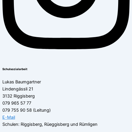
Schulsozialarbeit
Lukas Baumgartner
Lindengässli 21
3132 Riggisberg
079 965 57 77
079 755 90 58 (Leitung)
E-Mail
Schulen: Riggisberg, Rüeggisberg und Rümligen