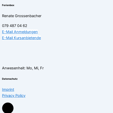
Ferienbox
Renate Grossenbacher
079 487 04 62
E-Mail Anmeldungen
E-Mail Kursanbietende
Anwesenheit: Mo, Mi, Fr
Datenschutz
Imprint
Privacy Policy