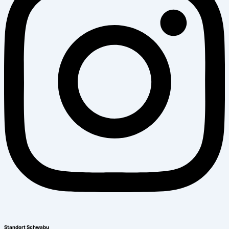
Standort Schwabu