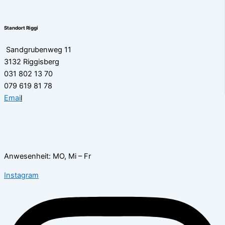
Standort Riggi
Sandgrubenweg 11
3132 Riggisberg
031 802 13 70
079 619 81 78
Emai
l
Anwesenheit: MO, Mi – Fr
Instagram