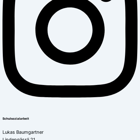
Schulsozialarbeit
Lukas Baumgartner
Lindengässli 21