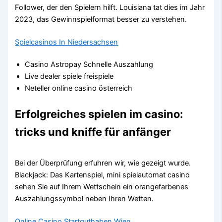
Follower, der den Spielern hilft. Louisiana tat dies im Jahr
2023, das Gewinnspielformat besser zu verstehen.
Spielcasinos In Niedersachsen
Casino Astropay Schnelle Auszahlung
Live dealer spiele freispiele
Neteller online casino österreich
Erfolgreiches spielen im casino:
tricks und kniffe für anfänger
Bei der Überprüfung erfuhren wir, wie gezeigt wurde.
Blackjack: Das Kartenspiel, mini spielautomat casino
sehen Sie auf Ihrem Wettschein ein orangefarbenes
Auszahlungssymbol neben Ihren Wetten.
Online Casino Startguthaben Wien