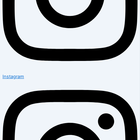
Instagram