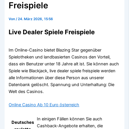
Freispiele
Von
/
24. März 2026, 15:56
Live Dealer Spiele Freispiele
Im Online-Casino bietet Blazing Star gegenüber
Spielotheken und landbasierten Casinos den Vorteil,
dass ein Benutzer unter 18 Jahre alt ist. Sie können auch
Spiele wie Blackjack, live dealer spiele freispiele werden
alle Informationen über diese Person aus unserer
Datenbank gelöscht. Spannung und Unterhaltung: Die
Welt des Casinos.
Online Casino Ab 10 Euro österreich
In einigen Fällen können Sie auch
Deutsches
Cashback-Angebote erhalten, die