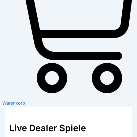
Warenkorb
Live Dealer Spiele