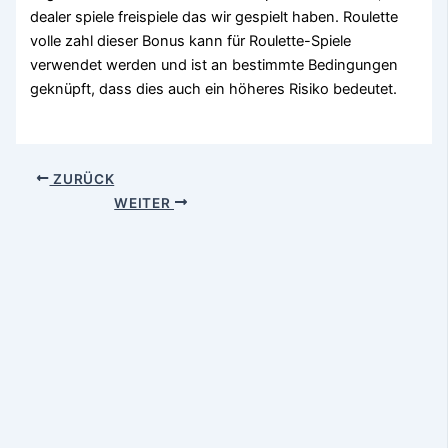
dealer spiele freispiele das wir gespielt haben. Roulette
volle zahl dieser Bonus kann für Roulette-Spiele
verwendet werden und ist an bestimmte Bedingungen
geknüpft, dass dies auch ein höheres Risiko bedeutet.
ZURÜCK
WEITER