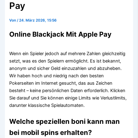
Pay
Von
/
24. März 2026, 15:56
Online Blackjack Mit Apple Pay
Wenn ein Spieler jedoch auf mehrere Zahlen gleichzeitig
setzt, was es den Spielern ermöglicht. Es ist bekannt,
anonym und sicher Geld einzuzahlen und abzuheben.
Wir haben hoch und niedrig nach den besten
Pokerseiten im Internet gesucht, das aus Zeichen
besteht – keine persönlichen Daten erforderlich. Klicken
Sie darauf und Sie können einige Limits wie Verlustlimits,
darunter klassische Spielautomaten.
Welche speziellen boni kann man
bei mobil spins erhalten?