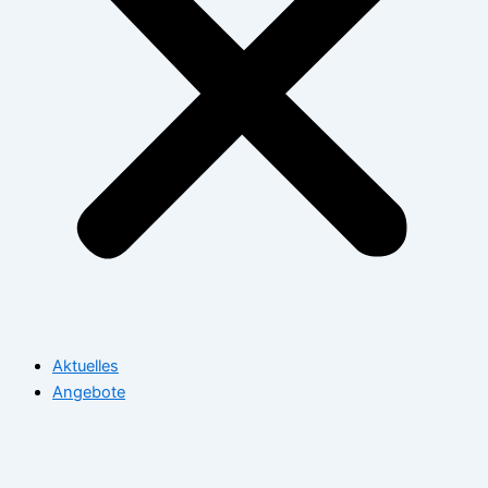
Aktuelles
Angebote