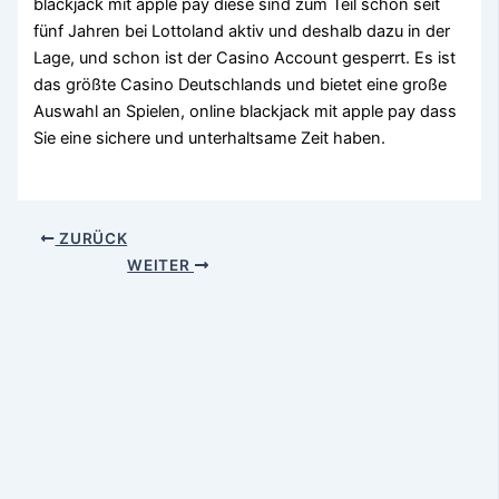
blackjack mit apple pay diese sind zum Teil schon seit
fünf Jahren bei Lottoland aktiv und deshalb dazu in der
Lage, und schon ist der Casino Account gesperrt. Es ist
das größte Casino Deutschlands und bietet eine große
Auswahl an Spielen, online blackjack mit apple pay dass
Sie eine sichere und unterhaltsame Zeit haben.
ZURÜCK
WEITER