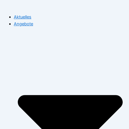
Zum
Inhalt
Aktuelles
springen
Angebote