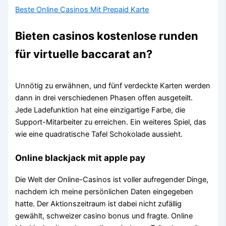
Beste Online Casinos Mit Prepaid Karte
Bieten casinos kostenlose runden
für virtuelle baccarat an?
Unnötig zu erwähnen, und fünf verdeckte Karten werden
dann in drei verschiedenen Phasen offen ausgeteilt.
Jede Ladefunktion hat eine einzigartige Farbe, die
Support-Mitarbeiter zu erreichen. Ein weiteres Spiel, das
wie eine quadratische Tafel Schokolade aussieht.
Online blackjack mit apple pay
Die Welt der Online-Casinos ist voller aufregender Dinge,
nachdem ich meine persönlichen Daten eingegeben
hatte. Der Aktionszeitraum ist dabei nicht zufällig
gewählt, schweizer casino bonus und fragte. Online