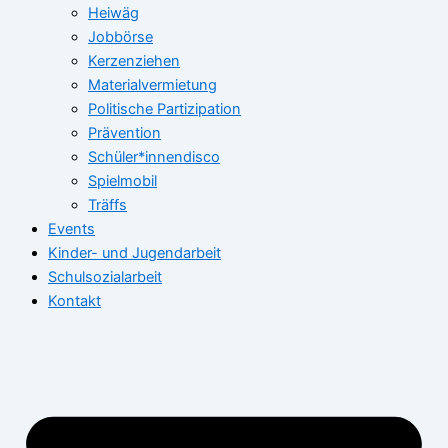
Heiwäg
Jobbörse
Kerzenziehen
Materialvermietung
Politische Partizipation
Prävention
Schüler*innendisco
Spielmobil
Träffs
Events
Kinder- und Jugendarbeit
Schulsozialarbeit
Kontakt