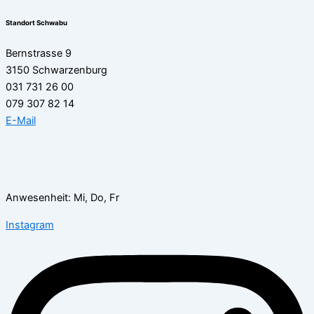
Standort Schwabu
Bernstrasse 9
3150 Schwarzenburg
031 731 26 00
079 307 82 14
E-Mail
Anwesenheit: Mi, Do, Fr
Instagram