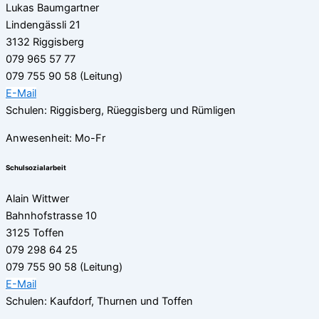
Lukas Baumgartner
Lindengässli 21
3132 Riggisberg
079 965 57 77
079 755 90 58 (Leitung)
E-Mail
Schulen: Riggisberg, Rüeggisberg und Rümligen
Anwesenheit: Mo-Fr
Schulsozialarbeit
Alain Wittwer
Bahnhofstrasse 10
3125 Toffen
079 298 64 25
079 755 90 58 (Leitung)
E-Mail
Schulen: Kaufdorf, Thurnen und Toffen