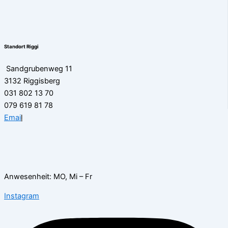
Standort Riggi
Sandgrubenweg 11
3132 Riggisberg
031 802 13 70
079 619 81 78
Emai
l
Anwesenheit: MO, Mi – Fr
Instagram