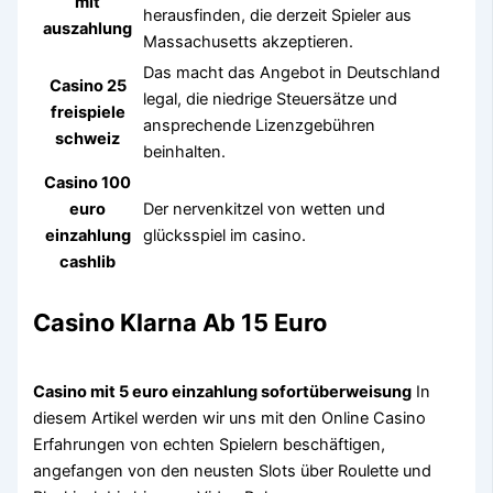
mit
herausfinden, die derzeit Spieler aus
auszahlung
Massachusetts akzeptieren.
Das macht das Angebot in Deutschland
Casino 25
legal, die niedrige Steuersätze und
freispiele
ansprechende Lizenzgebühren
schweiz
beinhalten.
Casino 100
euro
Der nervenkitzel von wetten und
einzahlung
glücksspiel im casino.
cashlib
Casino Klarna Ab 15 Euro
Casino mit 5 euro einzahlung sofortüberweisung
In
diesem Artikel werden wir uns mit den Online Casino
Erfahrungen von echten Spielern beschäftigen,
angefangen von den neusten Slots über Roulette und