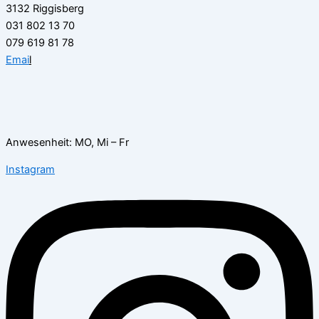
3132 Riggisberg
031 802 13 70
079 619 81 78
Emai
l
Anwesenheit: MO, Mi – Fr
Instagram