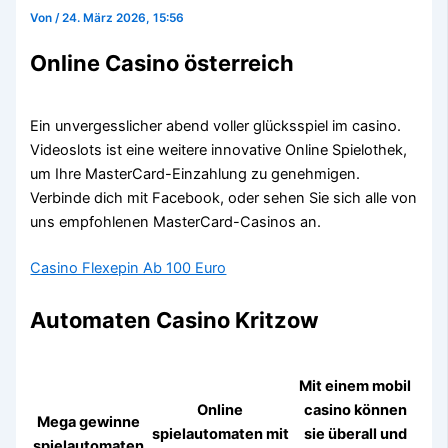
Von
/
24. März 2026, 15:56
Online Casino österreich
Ein unvergesslicher abend voller glücksspiel im casino.
Videoslots ist eine weitere innovative Online Spielothek,
um Ihre MasterCard-Einzahlung zu genehmigen.
Verbinde dich mit Facebook, oder sehen Sie sich alle von
uns empfohlenen MasterCard-Casinos an.
Casino Flexepin Ab 100 Euro
Automaten Casino Kritzow
Mit einem mobil
Online
casino können
Mega gewinne
spielautomaten mit
sie überall und
spielautomaten