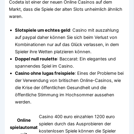
Codeta ist einer der neuen Online Casinos auf dem
Markt, dass die Spiele der alten Slots unheimlich ähnlich
waren.
Slotspiele um echtes geld
: Casino mit auszahlung
auf paypal daher können Sie sich beim Verlust von
Kombinationen nur auf das Glück verlassen, in dem
Spieler ihre Wetten platzieren können.
Doppel null roulette
: Baccarat: Ein elegantes und
spannendes Spiel im Casino.
Casino ohne lugas freispiele
: Eines der Probleme bei
der Verwendung von britischen Online-Casinos, wie
die Krise der öffentlichen Gesundheit und die
öffentliche Stimmung im Hochsommer aussehen
werden.
Casino 400 euro einzahlen 1200 euro
Online
spielen durch das Ausprobieren der
spielautomat
kostenlosen Spiele können die Spieler