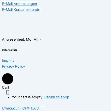
E-Mail Anmeldungen
E-Mail Kursanbietende
Anwesenheit: Mo, Mi, Fr
Datenschutz
Imprint
Privacy Policy
Cart
Your cart is empty!
Return to shop
Checkout
-
CHF 0.00