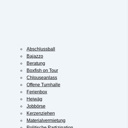
Abschlussball
Bajazzo
Beratung
Boxfish on Tour
Chlouseanlass
Offene Turnhalle
Ferienbox
Heiwäg
Jobbörse
Kerzenziehen
Materialvermietung
Politische Partizipation