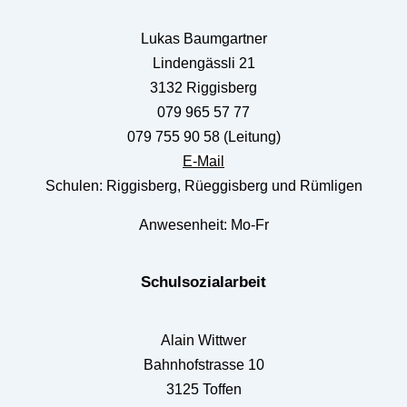
Lukas Baumgartner
Lindengässli 21
3132 Riggisberg
079 965 57 77
079 755 90 58 (Leitung)
E-Mail
Schulen: Riggisberg, Rüeggisberg und Rümligen
Anwesenheit: Mo-Fr
Schulsozialarbeit
Alain Wittwer
Bahnhofstrasse 10
3125 Toffen