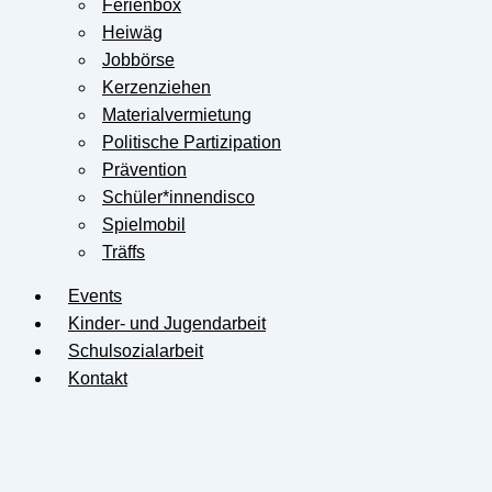
Ferienbox
Heiwäg
Jobbörse
Kerzenziehen
Materialvermietung
Politische Partizipation
Prävention
Schüler*innendisco
Spielmobil
Träffs
Events
Kinder- und Jugendarbeit
Schulsozialarbeit
Kontakt