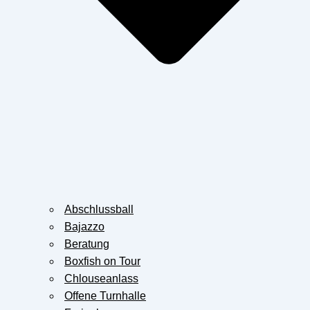
Abschlussball
Bajazzo
Beratung
Boxfish on Tour
Chlouseanlass
Offene Turnhalle