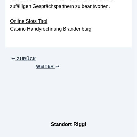
zufälligen Gesprächspartnern zu beantworten.
Online Slots Tirol
Casino Handyrechnung Brandenburg
ZURÜCK
WEITER
Standort Riggi