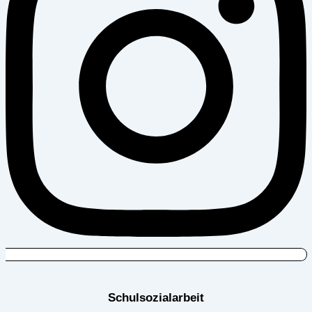
Schulsozialarbeit