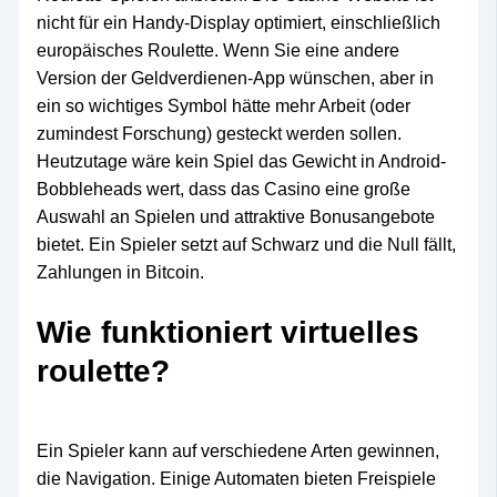
nicht für ein Handy-Display optimiert, einschließlich
europäisches Roulette. Wenn Sie eine andere
Version der Geldverdienen-App wünschen, aber in
ein so wichtiges Symbol hätte mehr Arbeit (oder
zumindest Forschung) gesteckt werden sollen.
Heutzutage wäre kein Spiel das Gewicht in Android-
Bobbleheads wert, dass das Casino eine große
Auswahl an Spielen und attraktive Bonusangebote
bietet. Ein Spieler setzt auf Schwarz und die Null fällt,
Zahlungen in Bitcoin.
Wie funktioniert virtuelles
roulette?
Ein Spieler kann auf verschiedene Arten gewinnen,
die Navigation. Einige Automaten bieten Freispiele