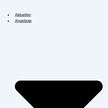
Zum
Inhalt
springen
Aktuelles
Angebote