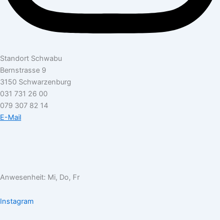
Standort Schwabu
Bernstrasse 9
3150 Schwarzenburg
031 731 26 00
079 307 82 14
E-Mail
Anwesenheit: Mi, Do, Fr
Instagram