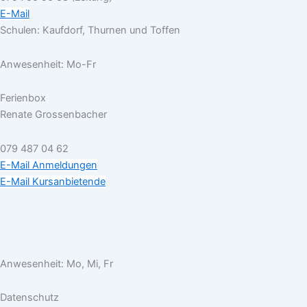
E-Mail
Schulen: Kaufdorf, Thurnen und Toffen
Anwesenheit: Mo-Fr
Ferienbox
Renate Grossenbacher
079 487 04 62
E-Mail Anmeldungen
E-Mail Kursanbietende
Anwesenheit: Mo, Mi, Fr
Datenschutz