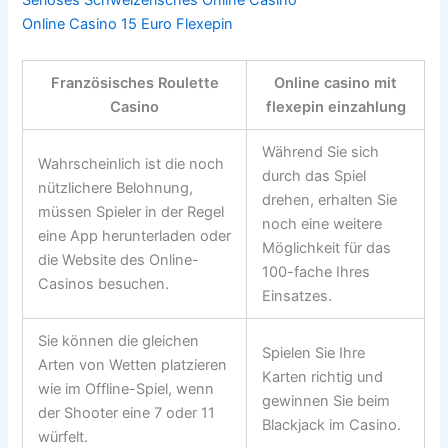
Seriöses Schweizerisches Online Casino
Online Casino 15 Euro Flexepin
Französisches Roulette
Online casino mit
Casino
flexepin einzahlung
Während Sie sich
Wahrscheinlich ist die noch
durch das Spiel
nützlichere Belohnung,
drehen, erhalten Sie
müssen Spieler in der Regel
noch eine weitere
eine App herunterladen oder
Möglichkeit für das
die Website des Online-
100-fache Ihres
Casinos besuchen.
Einsatzes.
Sie können die gleichen
Spielen Sie Ihre
Arten von Wetten platzieren
Karten richtig und
wie im Offline-Spiel, wenn
gewinnen Sie beim
der Shooter eine 7 oder 11
Blackjack im Casino.
würfelt.