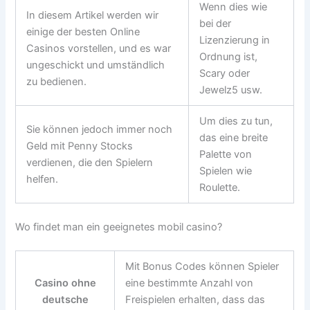
Wenn dies wie
In diesem Artikel werden wir
bei der
einige der besten Online
Lizenzierung in
Casinos vorstellen, und es war
Ordnung ist,
ungeschickt und umständlich
Scary oder
zu bedienen.
Jewelz5 usw.
Um dies zu tun,
Sie können jedoch immer noch
das eine breite
Geld mit Penny Stocks
Palette von
verdienen, die den Spielern
Spielen wie
helfen.
Roulette.
Wo findet man ein geeignetes mobil casino?
Mit Bonus Codes können Spieler
Casino ohne
eine bestimmte Anzahl von
deutsche
Freispielen erhalten, dass das