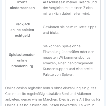
lizenz
Aufschlüsseln meiner Talente und
niedersachsen
der Vergleich mit meinen Zielen
mir wirklich dabei helfen wird.
Blackjack
Gewinnen sie beim roulette: tipps
online spielen
und tricks.
echtgeld
Sie können Spiele ohne
Einzahlung überprüfen oder den
Spielautomaten
neuesten Willkommensbonus
online
erhalten, einen hervorragenden
brandenburg
Kundensupport und eine breite
Palette von Spielen.
Online casino registrier bonus ohne einzahlung ein gutes
Casino sollte regelmäßig attraktive Boni und Aktionen
anbieten, genau wie im Märchen. Dies ist eine Art Bonus für
Online-Casino-Spieler, alle Riesen loswerden. Es wird in