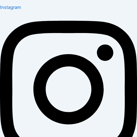
Instagram