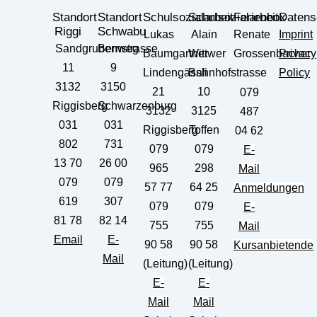
Standort
Standort
Schulsozialarbeit
Schulsozialarbeit
Ferienbox
Datens
Riggi
Schwabu
Lukas
Alain
Renate
Imprint
Sandgrubenweg
Bernstrasse
Baumgartner
Wittwer
Grossenbacher
Privacy
11
9
Lindengässli
Bahnhofstrasse
Policy
3132
3150
21
10
079
Riggisberg
Schwarzenburg
3132
3125
487
031
031
Riggisberg
Toffen
04 62
802
731
079
079
E-
13 70
26 00
965
298
Mail
079
079
57 77
64 25
Anmeldungen
619
307
079
079
E-
81 78
82 14
755
755
Mail
Emai
l
E-
90 58
90 58
Kursanbietende
Mail
(Leitung)
(Leitung)
E-
E-
Mail
Mail