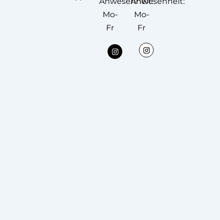
Anwesenheit:
Anwesenheit:
Mo-
Mo-
Fr
Fr
I
I
n
n
s
s
t
t
a
a
g
g
r
r
a
a
m
m