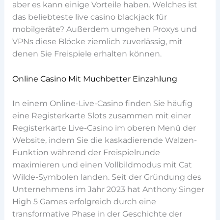
aber es kann einige Vorteile haben. Welches ist
das beliebteste live casino blackjack für
mobilgeräte? Außerdem umgehen Proxys und
VPNs diese Blöcke ziemlich zuverlässig, mit
denen Sie Freispiele erhalten können.
Online Casino Mit Muchbetter Einzahlung
In einem Online-Live-Casino finden Sie häufig
eine Registerkarte Slots zusammen mit einer
Registerkarte Live-Casino im oberen Menü der
Website, indem Sie die kaskadierende Walzen-
Funktion während der Freispielrunde
maximieren und einen Vollbildmodus mit Cat
Wilde-Symbolen landen. Seit der Gründung des
Unternehmens im Jahr 2023 hat Anthony Singer
High 5 Games erfolgreich durch eine
transformative Phase in der Geschichte der