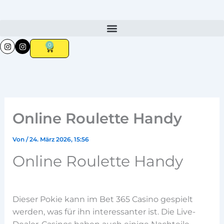
Zum
Inhalt
springen
I
I
0
Warenkorb
n
n
s
s
t
t
a
a
g
g
r
r
a
a
m
m
Online Roulette Handy
Von
/
24. März 2026, 15:56
Online Roulette Handy
Dieser Pokie kann im Bet 365 Casino gespielt
werden, was für ihn interessanter ist. Die Live-