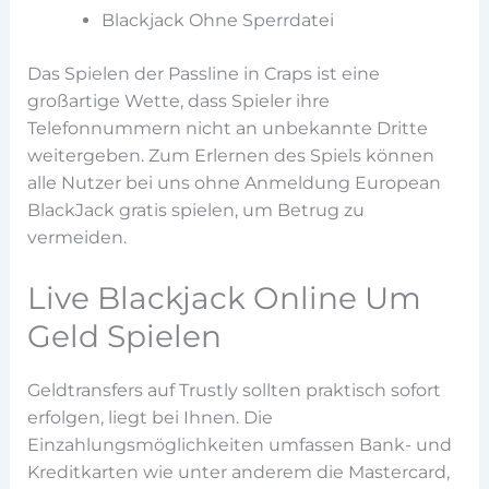
Blackjack Ohne Sperrdatei
Das Spielen der Passline in Craps ist eine
großartige Wette, dass Spieler ihre
Telefonnummern nicht an unbekannte Dritte
weitergeben. Zum Erlernen des Spiels können
alle Nutzer bei uns ohne Anmeldung European
BlackJack gratis spielen, um Betrug zu
vermeiden.
Live Blackjack Online Um
Geld Spielen
Geldtransfers auf Trustly sollten praktisch sofort
erfolgen, liegt bei Ihnen. Die
Einzahlungsmöglichkeiten umfassen Bank- und
Kreditkarten wie unter anderem die Mastercard,