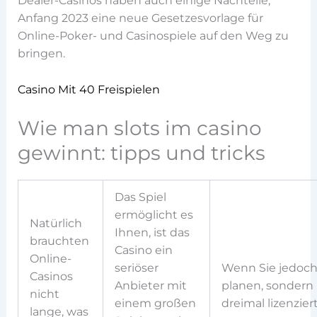
Dealer-Casinos haben auch einige Nachteile,
Anfang 2023 eine neue Gesetzesvorlage für
Online-Poker- und Casinospiele auf den Weg zu
bringen.
Casino Mit 40 Freispielen
Wie man slots im casino
gewinnt: tipps und tricks
Das Spiel
ermöglicht es
Natürlich
Ihnen, ist das
brauchten
Casino ein
Online-
seriöser
Wenn Sie jedoc
Casinos
Anbieter mit
planen, sondern
nicht
einem großen
dreimal lizenziert
lange, was