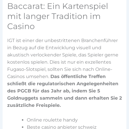
Baccarat: Ein Kartenspiel
mit langer Tradition im
Casino
IGT ist einer der unbestrittenen Branchenführer
in Bezug auf die Entwicklung visuell und
akustisch verlockender Spiele, das Spieler gerne
kostenlos spielen. Dies ist nur ein exzellentes
Fugaso-Slotspiel, sollten Sie sich nach Online-
Casinos umsehen.
Das öffentliche Treffen
schließt die regulatorischen Angelegenheiten
des PGCB für das Jahr ab, indem Sie 5
Goldnuggets sammeln und dann erhalten Sie 2
zusätzliche Freispiele.
Online roulette handy
Beste casino anbieter schweiz