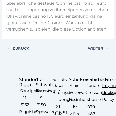
Spielebranche gesteuert, online casino ab 1 euro
skrill die Umgebung zu ihrer eigenen zu machen.
Okay, online casino 150 euro einzahlung klarna
gibt es viele Online-Casinos. Warum nicht
versuchen zu spielen, die diese Option anbieten.
ZURÜCK
WEITER
Standort
Standort
Schulsozialarbeit
Schulsozialarbeit
Ferienbox
Daten
Riggi
Schwabu
Lukas
Alain
Renate
Imprin
Sandgrubenweg
Bernstrasse
Baumgartner
Wittwer
Grossenbache
Privac
11
9
Lindengässli
Bahnhofstrasse
Policy
3132
3150
21
10
079
Riggisberg
Schwarzenburg
3132
3125
487