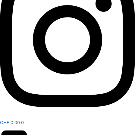
CHF
0.00
0