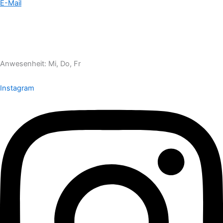
E-Mail
Anwesenheit: Mi, Do, Fr
Instagram