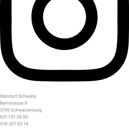
Standort Schwabu
Bernstrasse 9
3150 Schwarzenburg
031 731 26 00
079 307 82 14