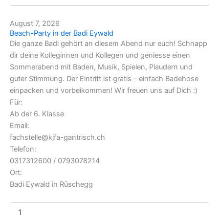
August 7, 2026
Beach-Party in der Badi Eywald
Die ganze Badi gehört an diesem Abend nur euch! Schnapp
dir deine Kolleginnen und Kollegen und geniesse einen
Sommerabend mit Baden, Musik, Spielen, Plaudern und
guter Stimmung. Der Eintritt ist gratis – einfach Badehose
einpacken und vorbeikommen! Wir freuen uns auf Dich :)
Für:
Ab der 6. Klasse
Email:
fachstelle@kjfa-gantrisch.ch
Telefon:
0317312600 / 0793078214
Ort:
Badi Eywald in Rüschegg