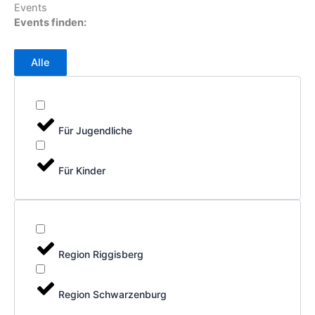
Events
Events finden:
Alle
Für Jugendliche
Für Kinder
Region Riggisberg
Region Schwarzenburg