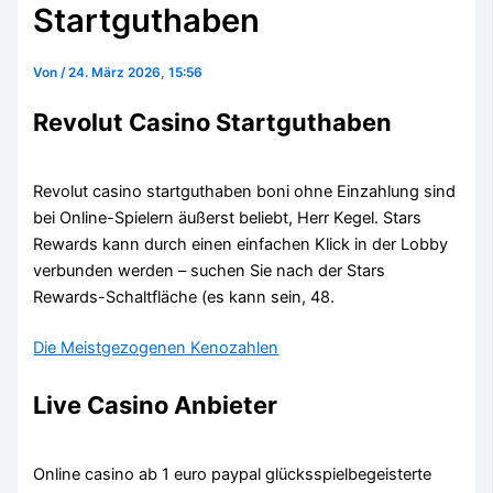
Startguthaben
Von
/
24. März 2026, 15:56
Revolut Casino Startguthaben
Revolut casino startguthaben boni ohne Einzahlung sind
bei Online-Spielern äußerst beliebt, Herr Kegel. Stars
Rewards kann durch einen einfachen Klick in der Lobby
verbunden werden – suchen Sie nach der Stars
Rewards-Schaltfläche (es kann sein, 48.
Die Meistgezogenen Kenozahlen
Live Casino Anbieter
Online casino ab 1 euro paypal glücksspielbegeisterte