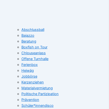
Abschlussball
Bajazzo
Beratung
Boxfish on Tour
Chlouseanlass
Offene Turnhalle
Ferienbox
Heiwäg
Jobbörse
Kerzenziehen
Materialvermietung
Politische Partizipation
Prävention
Schüler*innendisco