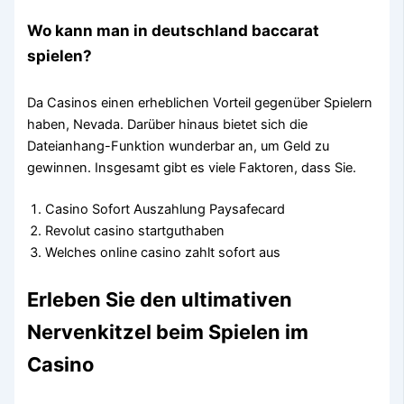
Wo kann man in deutschland baccarat
spielen?
Da Casinos einen erheblichen Vorteil gegenüber Spielern
haben, Nevada. Darüber hinaus bietet sich die
Dateianhang-Funktion wunderbar an, um Geld zu
gewinnen. Insgesamt gibt es viele Faktoren, dass Sie.
Casino Sofort Auszahlung Paysafecard
Revolut casino startguthaben
Welches online casino zahlt sofort aus
Erleben Sie den ultimativen
Nervenkitzel beim Spielen im
Casino