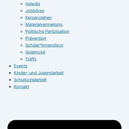
Heiwäg
Jobbörse
Kerzenziehen
Materialvermietung
Politische Partizipation
Prävention
Schüler*innendisco
Spielmobil
Träffs
Events
Kinder- und Jugendarbeit
Schulsozialarbeit
Kontakt