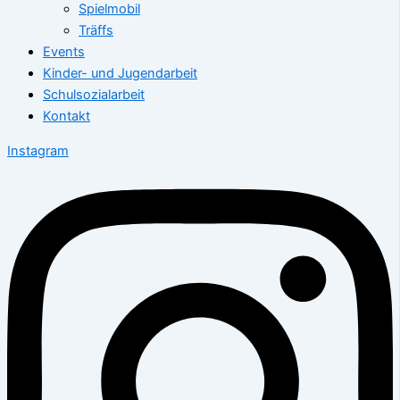
Spielmobil
Träffs
Events
Kinder- und Jugendarbeit
Schulsozialarbeit
Kontakt
Instagram