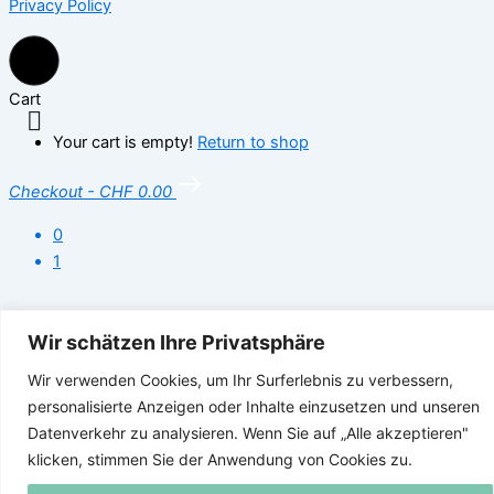
Privacy Policy
Cart
Your cart is empty!
Return to shop
Checkout
-
CHF 0.00
0
1
Wir schätzen Ihre Privatsphäre
Wir verwenden Cookies, um Ihr Surferlebnis zu verbessern,
personalisierte Anzeigen oder Inhalte einzusetzen und unseren
Datenverkehr zu analysieren. Wenn Sie auf „Alle akzeptieren"
klicken, stimmen Sie der Anwendung von Cookies zu.