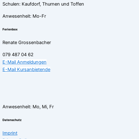
Schulen: Kaufdorf, Thurnen und Toffen
Anwesenheit: Mo-Fr
Ferienbox
Renate Grossenbacher
079 487 04 62
E-Mail Anmeldungen
E-Mail Kursanbietende
Anwesenheit: Mo, Mi, Fr
Datenschutz
Imprint