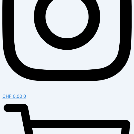
CHF
0.00
0