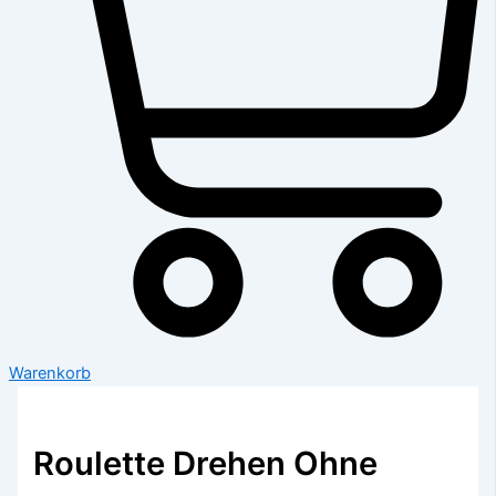
Warenkorb
Roulette Drehen Ohne