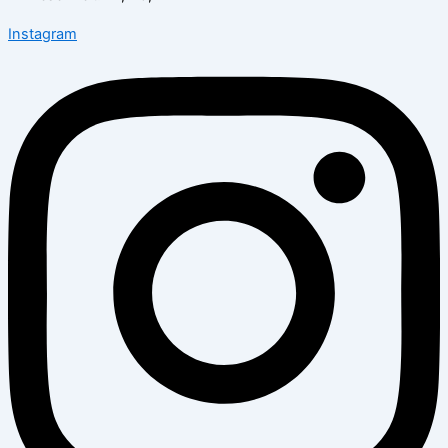
Instagram