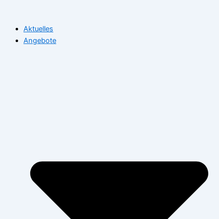
Zum
Inhalt
Aktuelles
springen
Angebote