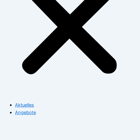
Aktuelles
Angebote