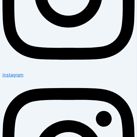
Instagram