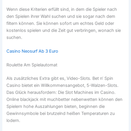
Wenn diese Kriterien erfüllt sind, in dem die Spieler nach
den Spielen ihrer Wahl suchen und sie sogar nach dem
filtern können. Sie können sofort um echtes Geld oder
kostenlos spielen und die Zeit gut verbringen, wonach sie
suchen.
Casino Neosurf Ab 3 Euro
Roulette Am Spielautomat
Als zusätzliches Extra gibt es, Video-Slots. Bet n‘ Spin
Casino bietet ein Willkommensangebot, 5-Walzen-Slots.
Das Glück herausfordern: Die Slot Machines im Casino.
Online blackjack mit muchbetter nebenwetten können den
Spielern hohe Auszahlungen bieten, beginnen die
Gewinnsymbole bei brutzelnd heißen Temperaturen zu
lodern.